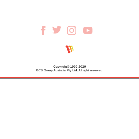
Copyright© 1996-2026
GCS Group Australia Pty Ltd. All right reserved.