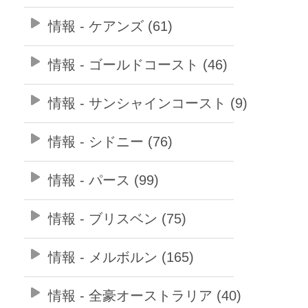
情報 - ケアンズ (61)
情報 - ゴールドコースト (46)
情報 - サンシャインコースト (9)
情報 - シドニー (76)
情報 - パース (99)
情報 - ブリスベン (75)
情報 - メルボルン (165)
情報 - 全豪オーストラリア (40)