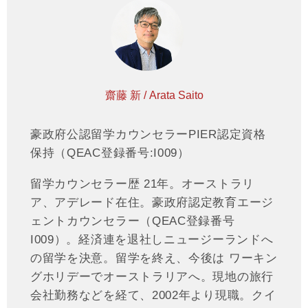
齋藤 新 / Arata Saito
豪政府公認留学カウンセラーPIER認定資格
保持（QEAC登録番号:I009）
留学カウンセラー歴 21年。オーストラリ
ア、アデレード在住。豪政府認定教育エージ
ェントカウンセラー（QEAC登録番号
I009）。経済連を退社しニュージーランドへ
の留学を決意。留学を終え、今後は ワーキン
グホリデーでオーストラリアへ。現地の旅行
会社勤務などを経て、2002年より現職。クイ