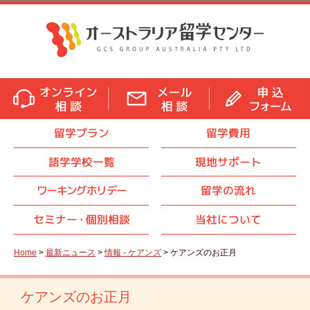
留学プラン
留学費用
語学学校一覧
現地サポート
ワーキングホリデー
留学の流れ
セミナ
ー・
個別相談
当社について
Home
>
最新ニュース
>
情報 - ケアンズ
> ケアンズのお正月
ケアンズのお正月