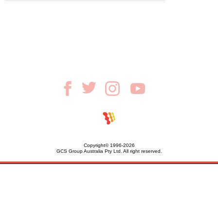
Copyright© 1996-2026
GCS Group Australia Pty Ltd. All right reserved.