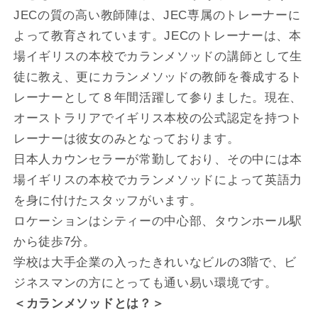
JECの質の高い教師陣は、JEC専属のトレーナーに
よって教育されています。JECのトレーナーは、本
場イギリスの本校でカランメソッドの講師として生
徒に教え、更にカランメソッドの教師を養成するト
レーナーとして８年間活躍して参りました。現在、
オーストラリアでイギリス本校の公式認定を持つト
レーナーは彼女のみとなっております。
日本人カウンセラーが常勤しており、その中には本
場イギリスの本校でカランメソッドによって英語力
を身に付けたスタッフがいます。
ロケーションはシティーの中心部、タウンホール駅
から徒歩7分。
学校は大手企業の入ったきれいなビルの3階で、ビ
ジネスマンの方にとっても通い易い環境です。
＜カランメソッドとは？＞