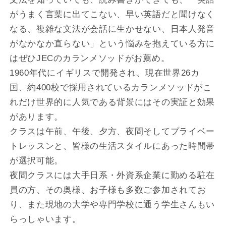
がうまく言葉に出てこない、早い英語だと聞けなく
なる、複雑な文法が会話に生かせない、日本人発音
がなかなか直らない」という悩みを抱えている方に
はぜひJECのカランメソッドがお薦め。
1960年代にイギリスで開発され、現在世界26カ
国、約400校で採用されているカランメソッドがこ
れだけ世界的に人気である背景にはその実証と効果
があります。
クラスは午前、午後、夕方、夜間そしてプライベー
トレッスンと、皆様の生活スタイルにあった時間帯
が選択可能。
夜間クラスには大手日系・外資系企業に勤める駐在
員の方、その奥様、お子様も多数ご参加されてお
り、また現地の大学や専門学校に通う学生さんもい
らっしゃいます。