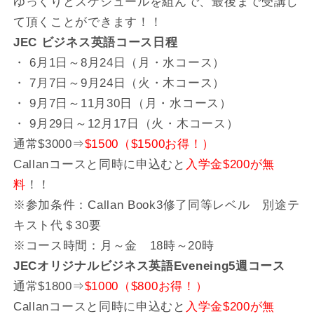
ゆっくりとスケ­ジュールを組んで、最後まで受講し
て頂くことができます！！
JEC ビジネス英語コース日程
・ 6月1日～8月24日（月・水コース）
・ 7月7日～9月24日（火・木コース）
・ 9月7日～11月30日（月・水コース）
・ 9月29日～12月17日（火・木コース）
通常$3000⇒
$1500（$1500お得！）
Callanコースと同時に申込むと
入学金$200が無
料
！！
※参加条件：Callan Book3修了同等レベル 別途テ
キスト代＄30要
※コース時間：月～金 18時～20時
JECオリジナルビジネス英語Eveneing5週コース
通常$1800⇒
$1000（$800お得！）
Callanコースと同時に申込むと
入学金$200が無