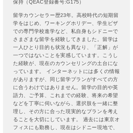
保持（QEAC登録番号:G175）
留学カウンセラー歴23年。高校時代の短期留
学をはじめ、ワーキングホリデー、学生ビザ
での専門学校進学など、私自身もシドニーで
さまざまな留学を経験してきました。留学は
一人ひとり目的も状況も異なり、「正解」が
一つではないことを実感しています。こうし
た経験が、現在のカウンセリングの土台にな
っています。 インターネットには多くの情報
がありますが、同じ留学プランがすべての方
に合うわけではありません。留学の目的や英
語力、ご予算、これまでの経験、将来の希望
などを丁寧に伺いながら、選択肢を一緒に整
理し、その方に合った現実的なプランを考え
ることを大切にしています。 過去には東京オ
フィスにも勤務し、現在はシドニー現地で、