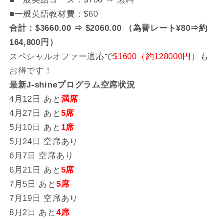
■一般英語教材費：$60
合計：$3660.00 ⇒ $2060.00 （為替レート¥80⇒約
164,800円）
スペシャルオファー適応で
$1600（約128000円）
も
お得です！
最新J-shineプログラム空席状況
4月12日 あと
満席
4月27日 あと
5席
5月10日 あと
1席
5月24日 空席あり
6月7日 空席あり
6月21日 あと
5席
7月5日 あと
5席
7月19日 空席あり
8月2日 あと
4席