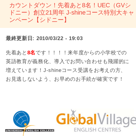
カウントダウン！先着あと8名！UEC（GVシ
ドニー）創立21周年 J-shineコース特別大キャ
ンペーン【シドニー】
最終更新日:
2010/03/22 - 19:03
先着あと
8名
です！！！！来年度からの小学校での
英語教育が義務化、導入でお問い合わせも飛躍的に
増えています！J-shineコース受講をお考えの方、
お見逃しないよう、お早めのお手続が確実です！