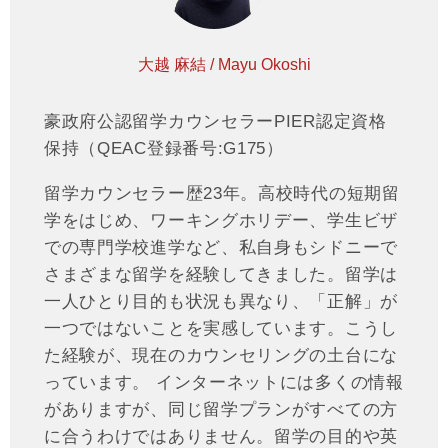
大越 麻結 / Mayu Okoshi
豪政府公認留学カウンセラーPIER認定資格
保持（QEAC登録番号:G175）
留学カウンセラー歴23年。高校時代の短期留
学をはじめ、ワーキングホリデー、学生ビザ
での専門学校進学など、私自身もシドニーで
さまざまな留学を経験してきました。留学は
一人ひとり目的も状況も異なり、「正解」が
一つではないことを実感しています。こうし
た経験が、現在のカウンセリングの土台にな
っています。 インターネットには多くの情報
がありますが、同じ留学プランがすべての方
に合うわけではありません。留学の目的や英