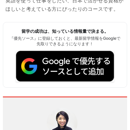
英語を使って仕事をしたい、日本で活かせる資格が
ほしいと考えている方にぴったりのコースです。
留学の成功は、知っている情報量で決まる。
『優先ソース』に登録しておくと、最新留学情報をGoogleで
先取りできるようになります！