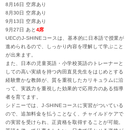
8月16日 空席あり
8月30日 空席あり
9月13日 空席あり
9月27日 あと
4席
UECのJ-SHINEコースは、基本的に日本語で授業が
進められるので、しっかり内容を理解して学ぶこと
が出来ます。
また、日本の児童英語・小学校英語のトレーナーと
しての高い実績を持つ内田直見先生をはじめとする
経験豊かな教師が、質を重視したカリキュラムに沿
って、実践力を重視した効果的で応用力のある指導
者を育てます。
シドニーでは、J-SHINEコースに実習がついている
ので、追加料金を払うことなく、チャイルドケアで
の実習を受けられ、正資格を取得することが可能。