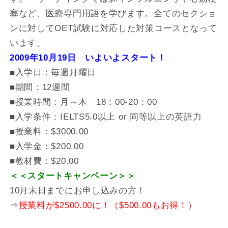
塞など、医療専門用語を学びます。全てのセクショ
ンに対してOET試験に対応した対策コースとなって
います。
2009年10月19日 いよいよスタート！
■入学日：毎週月曜日
■期間：12週間
■授業時間：月～木 18：00-20：00
■入学条件：IELTS5.0以上 or 同等以上の英語力
■授業料：$3000.00
■入学金：$200.00
■教材費：$20.00
＜＜スタートキャンペーン＞＞
10月末日までにお申し込みの方！
⇒
授業料が$2500.00に！（$500.00もお得！）