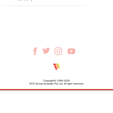
Copyright© 1996-2026
GCS Group Australia Pty Ltd. All right reserved.