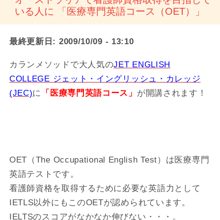
いる人に 「医療専門英語コース（OET）」
最終更新日:
2009/10/09 - 13:10
カランメソッドで大人気の
JET ENGLISH
COLLEGE ジェット・イングリッシュ・カレッジ
(JEC)
に
「医療専門英語コース」
が開講されます！
OET（The Occupational English Test）は医療専門
英語テストです。
看護師資格を取得するために必要な英語力として
IETLS以外にもこのOETが認められています。
IELTSのスコアがなかなか伸びない・・・。