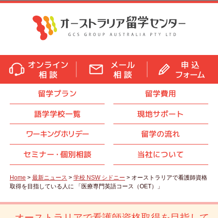
留学プラン
留学費用
語学学校一覧
現地サポート
ワーキングホリデー
留学の流れ
セミナ
ー・
個別相談
当社について
Home
>
最新ニュース
>
学校 NSW シドニー
> オーストラリアで看護師資格
取得を目指している人に 「医療専門英語コース（OET）」
オーストラリアで看護師資格取得を目指して