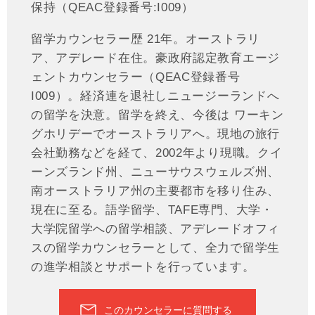
保持（QEAC登録番号:I009）
留学カウンセラー歴 21年。オーストラリ
ア、アデレード在住。豪政府認定教育エージ
ェントカウンセラー（QEAC登録番号
I009）。経済連を退社しニュージーランドへ
の留学を決意。留学を終え、今後は ワーキン
グホリデーでオーストラリアへ。現地の旅行
会社勤務などを経て、2002年より現職。クイ
ーンズランド州、ニューサウスウェルズ州、
南オーストラリア州の主要都市を移り住み、
現在に至る。語学留学、TAFE専門、大学・
大学院留学への留学相談、アデレードオフィ
スの留学カウンセラーとして、全力で留学生
の進学相談とサポートを行っています。
このカウンセラーに質問する