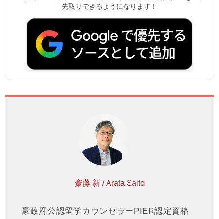
先取りできるようになります！
齋藤 新 / Arata Saito
豪政府公認留学カウンセラーPIER認定資格