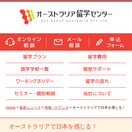
留学プラン
留学費用
語学学校一覧
現地サポート
ワーキングホリデー
留学の流れ
セミナ
ー・
個別相談
当社について
Home
>
最新ニュース
>
情報 - ケアンズ
> オーストラリアで日本を感じる！
オーストラリアで日本を感じる！