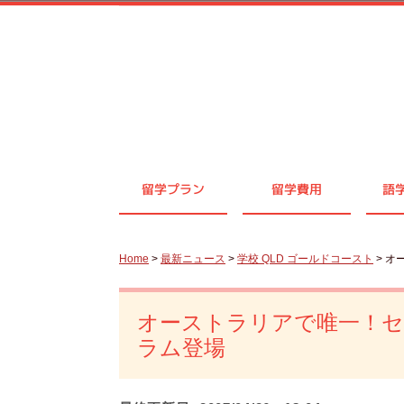
留学プラン
留学費用
語
Home
>
最新ニュース
>
学校 QLD ゴールドコースト
> 
オーストラリアで唯一！
ラム登場