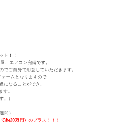
ット！！
部屋、エアコン完備です。
のでご自身で用意していただきます。
営のファームとなりますので
達になることができ、
きます。
す。）
2週間）
して約20万円）
のプラス！！！