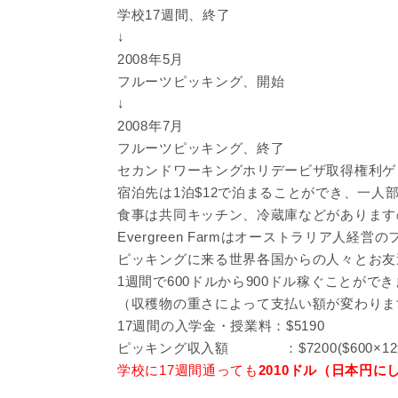
学校17週間、終了
↓
2008年5月
フルーツピッキング、開始
↓
2008年7月
フルーツピッキング、終了
セカンドワーキングホリデービザ取得権利ゲ
宿泊先は1泊$12で泊まることができ、一人
食事は共同キッチン、冷蔵庫などがあります
Evergreen Farmはオーストラリア人経
ピッキングに来る世界各国からの人々とお友
1週間で600ドルから900ドル稼ぐことがで
（収穫物の重さによって支払い額が変わりま
17週間の入学金・授業料：$5190
ピッキング収入額 ：$7200($600×1
学校に17週間通っても
2010ドル（日本円に