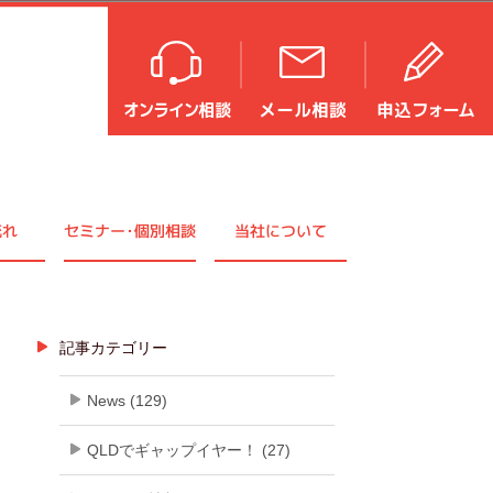
流れ
セミナ
ー・
個別相談
当社について
記事カテゴリー
News (129)
QLDでギャップイヤー！ (27)