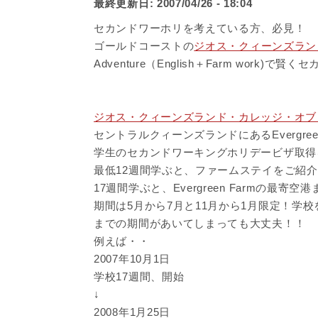
最終更新日:
2007/04/26 - 18:04
セカンドワーホリを考えている方、必見！
ゴールドコーストの
ジオス・クィーンズラン
Adventure（English＋Farm work)
ジオス・クィーンズランド・カレッジ・オブ
セントラルクィーンズランドにあるEvergreen
学生のセカンドワーキングホリデービザ取得
最低12週間学ぶと、ファームステイをご紹
17週間学ぶと、Evergreen Farmの最
期間は5月から7月と11月から1月限定！学
までの期間があいてしまっても大丈夫！！
例えば・・
2007年10月1日
学校17週間、開始
↓
2008年1月25日