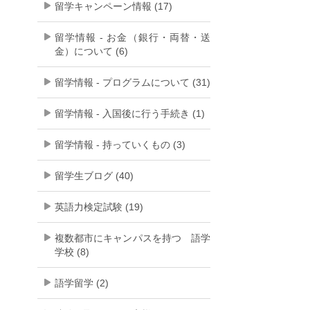
留学キャンペーン情報 (17)
留学情報 - お金（銀行・両替・送
金）について (6)
留学情報 - プログラムについて (31)
留学情報 - 入国後に行う手続き (1)
留学情報 - 持っていくもの (3)
留学生ブログ (40)
英語力検定試験 (19)
複数都市にキャンパスを持つ 語学
学校 (8)
語学留学 (2)