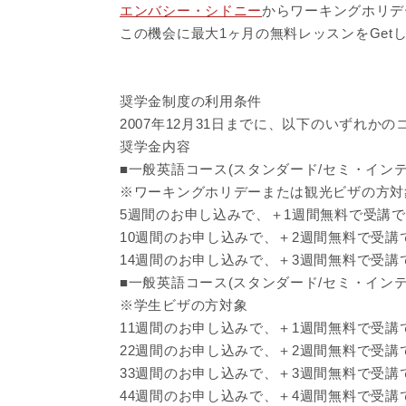
エンバシー・シドニー
からワーキングホリデ
この機会に最大1ヶ月の無料レッスンをGet
奨学金制度の利用条件
2007年12月31日までに、以下のいずれか
奨学金内容
■一般英語コース(スタンダード/セミ・イン
※ワーキングホリデーまたは観光ビザの方対
5週間のお申し込みで、＋1週間無料で受講
10週間のお申し込みで、＋2週間無料で受講
14週間のお申し込みで、＋3週間無料で受講
■一般英語コース(スタンダード/セミ・イン
※学生ビザの方対象
11週間のお申し込みで、＋1週間無料で受講
22週間のお申し込みで、＋2週間無料で受講
33週間のお申し込みで、＋3週間無料で受講
44週間のお申し込みで、＋4週間無料で受講