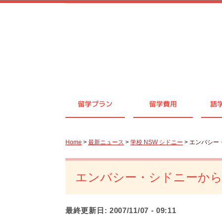
留学プラン
留学費用
語
Home
>
最新ニュース
>
学校 NSW シドニー
> エンバシ
エンバシー・シドニーか
最終更新日:
2007/11/07 - 09:11