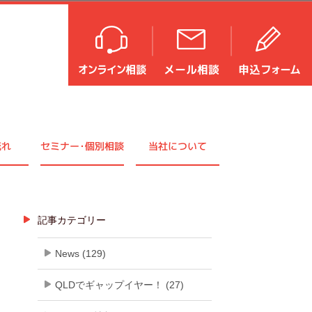
流れ
セミナ
ー・
個別相談
当社について
記事カテゴリー
News (129)
QLDでギャップイヤー！ (27)