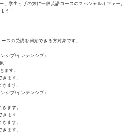
ー、学生ビザの方に一般英語コースのスペシャルオファー。
しよう！
のコースの受講を開始できる方対象です。
テンシブ/インテンシブ）
象
できます。
できます。
できます。
テンシブ/インテンシブ）
できます。
できます。
できます。
できます。