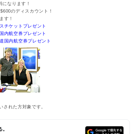
料になります！
) $600のディスカウント！
ます！
スチケットプレゼント
国内航空券プレゼント
道国内航空券プレゼント
払いされた方対象です。
る。