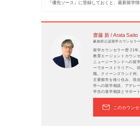
『優先ソース』に登録しておくと、最新留学情報
齋藤 新 / Arata Saito
豪政府公認留学カウンセラーP
留学カウンセラー歴 21
教育エージェントカウンセラ
ニュージーランドへの留学
ーでオーストラリアへ。現
職。クイーンズランド州
主要都市を移り住み、現在
学への留学相談、アデレ
学生の進学相談とサポー
このカウンセ