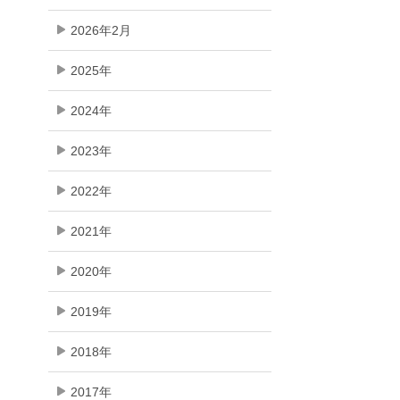
2026年2月
2025年
2024年
2023年
2022年
2021年
2020年
2019年
2018年
2017年