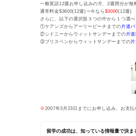
一般英語12週お申し込みの方、2週間分が無
通常料金$3600(12週)⇒今なら
$3000
(12週
さらに、以下の選択肢３つの中から１つ選べ
①ケアンズからアーリービーチまでの
片道バ
②シドニーからウィットサンデーまでの
片道
③ブリスベンからウィットサンデーまでの
片
※
2007年3月23日までにお申し込み、お支
留学の成功は、知っている情報量で決ま