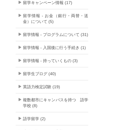
留学キャンペーン情報 (17)
留学情報 - お金（銀行・両替・送
金）について (5)
留学情報 - プログラムについて (31)
留学情報 - 入国後に行う手続き (1)
留学情報 - 持っていくもの (3)
留学生ブログ (40)
英語力検定試験 (19)
複数都市にキャンパスを持つ 語学
学校 (8)
語学留学 (2)