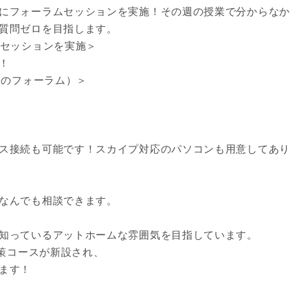
にフォーラムセッションを実施！その週の授業で分からなか
質問ゼロを目指します。
るセッションを実施＞
！
間のフォーラム）＞
ス接続も可能です！スカイプ対応のパソコンも用意してあり
なんでも相談できます。
知っているアットホームな雰囲気を目指しています。
対策コースが新設され、
ます！