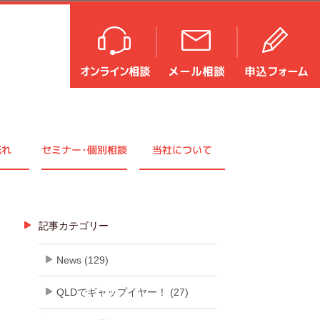
流れ
セミナ
ー・
個別相談
当社について
記事カテゴリー
News (129)
QLDでギャップイヤー！ (27)