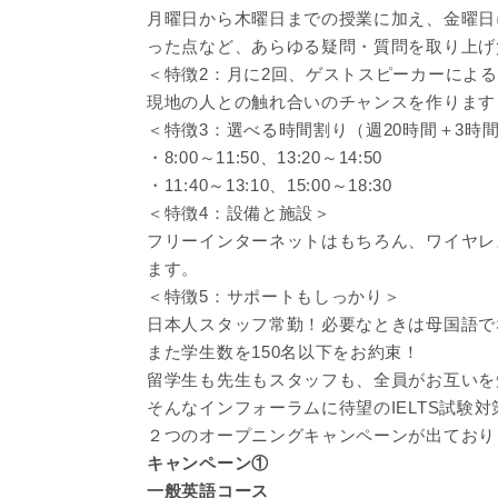
月曜日から木曜日までの授業に加え、金曜日
った点など、あらゆる疑問・質問を取り上げ
＜特徴2：月に2回、ゲストスピーカーによ
現地の人との触れ合いのチャンスを作ります
＜特徴3：選べる時間割り（週20時間＋3時
・8:00～11:50、13:20～14:50
・11:40～13:10、15:00～18:30
＜特徴4：設備と施設＞
フリーインターネットはもちろん、ワイヤレ
ます。
＜特徴5：サポートもしっかり＞
日本人スタッフ常勤！必要なときは母国語で
また学生数を150名以下をお約束！
留学生も先生もスタッフも、全員がお互いを
そんなインフォーラムに待望のIELTS試験
２つのオープニングキャンペーンが出ており
キャンペーン①
一般英語コース