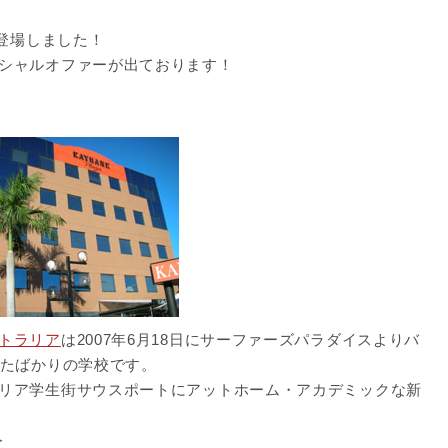
が登場しました！
シャルオファーが出ております！
トラリア
は2007年6月18日にサーファーズパラダイスよりバ
したばかりの学校です。
リア学生街サウスポートにアットホーム・アカデミックな新
＞