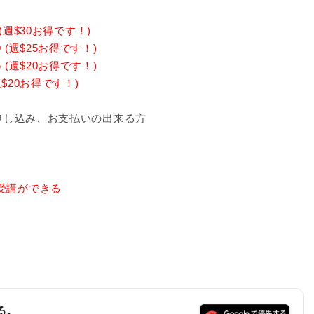
 (週$30お得です！)
0 (週$25お得です！)
5 (週$20お得です！)
(週$20お得です！)
お申し込み、お支払いの出来る方
受講ができる
る。