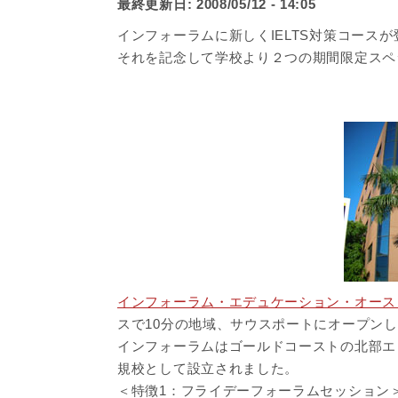
最終更新日:
2008/05/12 - 14:05
インフォーラムに新しくIELTS対策コース
それを記念して学校より２つの期間限定スペ
インフォーラム・エデュケーション・オース
スで10分の地域、サウスポートにオープン
インフォーラムはゴールドコーストの北部エ
規校として設立されました。
＜特徴1：フライデーフォーラムセッション