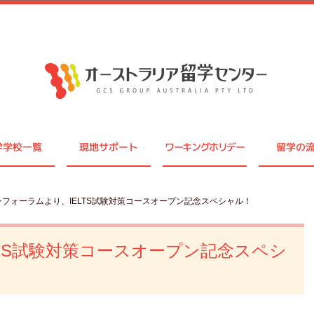
学学校一覧
現地サポート
ワーキングホリデー
留学の
ンフォーラムより、IELTS試験対策コースオープン記念スペシャル！
TS試験対策コースオープン記念スペシ