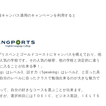
スト両キャンパス適用のキャンペーンを利用すると
 Collegeはブリスベンとゴールドコーストにキャンパスを構えており、他
人気の学校です。その人気の秘密、他の学校と決定的に違う
に入ることが出来る事！」
ting）はレベル3、話す力（Speaking）はレベル2、と言った具
自分のレベルに合ったクラスで勉強出来るのが大きな魅力で
って、自分の好きなコースを選ぶことが出来ます。
すが、選択科目にはＴＯＥＩＣ、ビジネス英語、ＩＥＬＴＳ