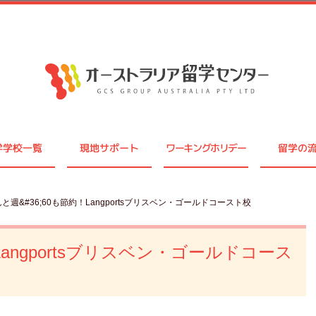
学学校一覧
現地サポート
ワーキングホリデー
留学の
んと週&#36;60も節約！Langportsブリスベン・ゴールドコースト校
Langportsブリスベン・ゴールドコース