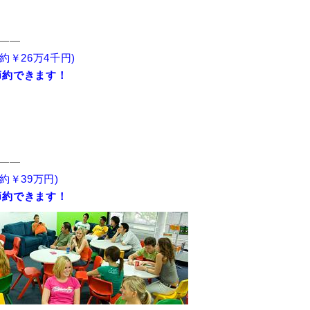
——
￥26万4千円)
節約できます！
——
約￥39万円)
節約できます！