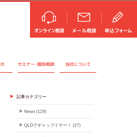
流れ
セミナ
ー・
個別相談
当社について
記事カテゴリー
News (129)
QLDでギャップイヤー！ (27)