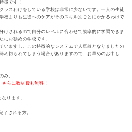
特徴です！
クラスわけをしている学校は非常に少ないです。一人の生徒
学校よりも生徒へのケアがそのスキル別ごとにかかるわけで
分けされるので自分のレベルに合わせて効率的に学習できま
たにお勧めの学校です。
ていますし、この特徴的なシステムで人気校となりましたの
締め切られてしまう場合がありますので、お早めのお申し
のみ、
60！さらに教材費も無料！
となります。
を完了される方。