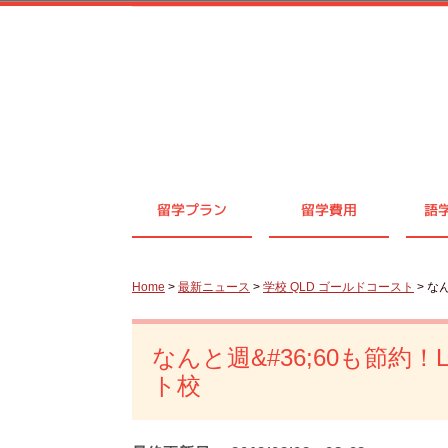
留学プラン
留学費用
語
Home
>
最新ニュース
>
学校 QLD ゴールドコースト
> な
なんと週&#36;60も節約！
ト校