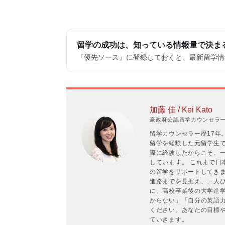
留学の成功は、知っている情報量で決ま
『優先ソース』に登録しておくと、最新留学情報
加藤 佳 / Kei Kato
豪政府公認留学カウンセラーP
留学カウンセラー歴17年
留学を経験した元留学生
際に経験したからこそ、
しています。 これまで日
の留学をサポートしてき
進路までを見据え、一人ひ
に、高校卒業後の大学進
からない」「自分の英語
ください。あなたの目標
ていきます。