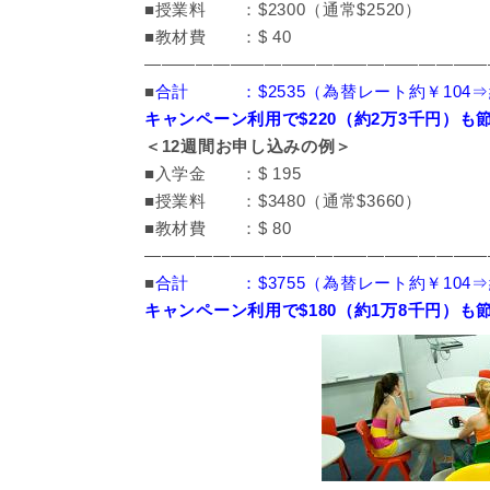
■授業料 ：$2300（通常$2520）
■教材費 ：$ 40
————————————————————
■
合計 ：$2535（為替レート約￥104⇒約
キャンペーン利用で$220（約2万3千円）も
＜12週間お申し込みの例＞
■入学金 ：$ 195
■授業料 ：$3480（通常$3660）
■教材費 ：$ 80
————————————————————
■
合計 ：$3755（為替レート約￥104⇒
キャンペーン利用で$180（約1万8千円）も