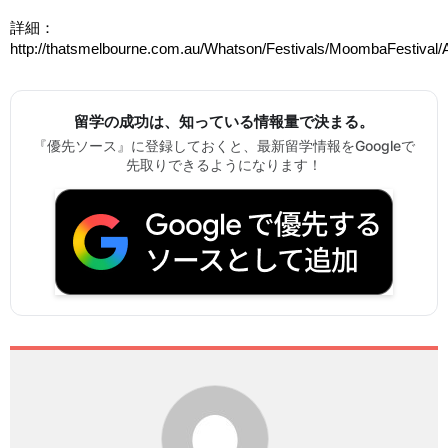
詳細：
http://thatsmelbourne.com.au/Whatson/Festivals/MoombaFestival
留学の成功は、知っている情報量で決まる。
『優先ソース』に登録しておくと、最新留学情報をGoogleで
先取りできるようになります！