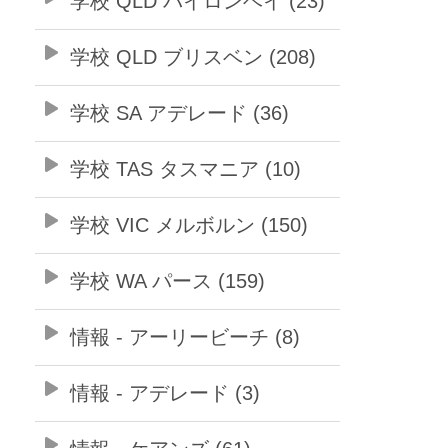
学校 QLD バイロンベイ (23)
学校 QLD ブリスベン (208)
学校 SA アデレード (36)
学校 TAS タスマニア (10)
学校 VIC メルボルン (150)
学校 WA パース (159)
情報 - アーリービーチ (8)
情報 - アデレード (3)