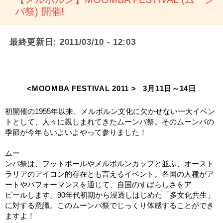
バ祭) 開催!
最終更新日:
2011/03/10 - 12:03
<MOOMBA FESTIVAL
2011
>
3月11日～14日
初開催の1955年以来、メルボルン文化に欠かせない一大イベン
トとして、人々に親しまれてきたムーンバ祭。そのムーンバの
季節が今年もいよいよやって参りました！
ムー
ンバ祭は、フットボールやメルボルンカップと並ぶ、オースト
ラリアのアイコン的存在とも言えるイベント。各国の人種がア
ートやパフォーマンスを通じて、自国のすばらしさをア
ピールします。90年代初期から浸透しはじめた「多文化共生」
に対する意識。このムーンバ祭でじっくり体感することができ
ますよ！