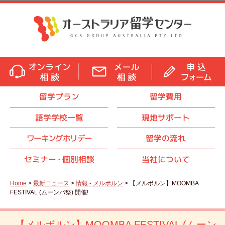
留学プラン
留学費用
語学学校一覧
現地サポート
ワーキングホリデー
留学の流れ
セミナ
ー・
個別相談
当社について
Home
>
最新ニュース
>
情報 - メルボルン
> 【メルボルン】MOOMBA
FESTIVAL (ムーンバ祭) 開催!
【メルボルン】MOOMBA FESTIVAL (ムーン