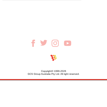
Copyright© 1996-2026
GCS Group Australia Pty Ltd. All right reserved.