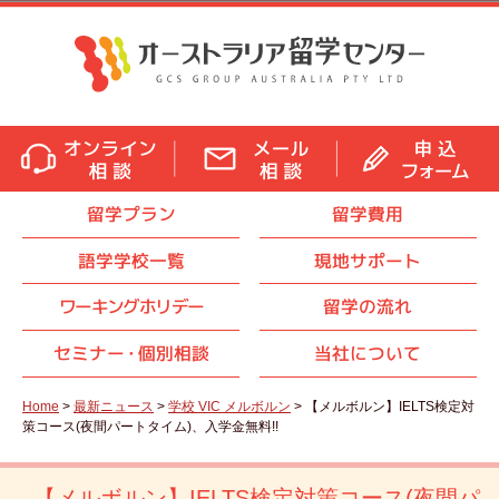
留学プラン
留学費用
語学学校一覧
現地サポート
ワーキングホリデー
留学の流れ
セミナ
ー・
個別相談
当社について
Home
>
最新ニュース
>
学校 VIC メルボルン
> 【メルボルン】IELTS検定対
策コース(夜間パートタイム)、入学金無料!!
【メルボルン】IELTS検定対策コース(夜間パ