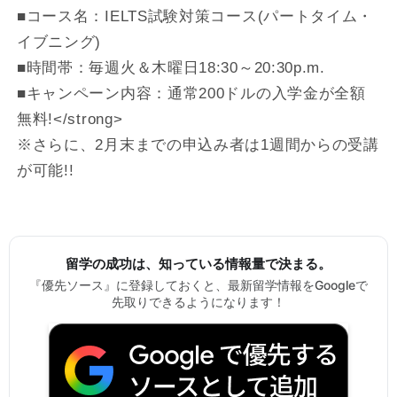
■コース名：IELTS試験対策コース(パートタイム・
イブニング)
■時間帯：毎週火＆木曜日18:30～20:30p.m.
■キャンペーン内容：通常200ドルの入学金が全額
無料!</strong>
※さらに、2月末までの申込み者は1週間からの受講
が可能!!
留学の成功は、知っている情報量で決まる。
『優先ソース』に登録しておくと、最新留学情報をGoogleで
先取りできるようになります！