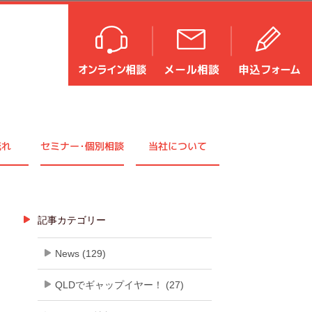
流れ
セミナ
ー・
個別相談
当社について
記事カテゴリー
News (129)
QLDでギャップイヤー！ (27)