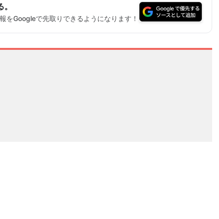
る。
をGoogleで先取りできるようになります！