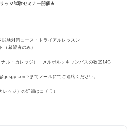
ブリッジ試験セミナー開催★
リッジ試験対策コース・トライアルレッスン
スト（希望者のみ）
ョナル・カレッジ） メルボルンキャンパスの教室14G
gcsgp.com>までメールにてご連絡ください。
カレッジ）の詳細はコチラ↓