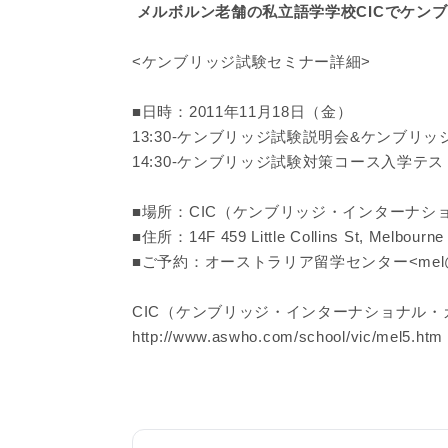
メルボルン老舗の私立語学学校CICでケン
<ケンブリッジ試験セミナー詳細>
■日時：2011年11月18日（金）
13:30-ケンブリッジ試験説明会&ケンブ
14:30-ケンブリッジ試験対策コース入学テ
■場所：CIC（ケンブリッジ・インターナシ
■住所：14F 459 Little Collins St, Melbourne
■ご予約：オーストラリア留学センター<mel@
CIC（ケンブリッジ・インターナショナル・
http://www.aswho.com/school/vic/mel5.htm