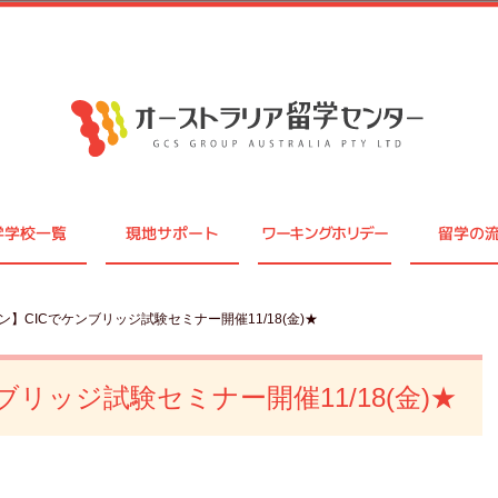
学学校一覧
現地サポート
ワーキングホリデー
留学の
ン】CICでケンブリッジ試験セミナー開催11/18(金)★
リッジ試験セミナー開催11/18(金)★