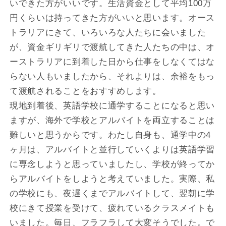
いできた方がいいです。生活資金として平均100万
円くらいは持ってきた方がいいと思います。オース
トラリアにきて、いろいろな人たちに会いました
が、資金ギリギリで渡航してきた人たちの中は、オ
ーストラリアに到着した日から仕事をしなくてはな
らない人もいましたから、それよりは、余裕をもっ
て渡航されることをおすすめします。
現地到着後、英語学校に通学することになると思い
ますが、海外で学校とアルバイトを両立することは
難しいと思うからです。わたし自身も、通学中の4
ヶ月は、アルバイトと並行していくよりは英語学習
に専念しようと思っていましたし、学校が終ってか
らアルバイトをしようと考えていました。実際、私
の学校にも、夜遅くまでアルバイトして、翌朝に学
校にきて授業を受けて、疲れているクラスメイトも
いました。毎日、フラフラして大変そうでした。で