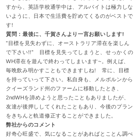
すから、英語学校通学中は、アルバイトは極力しな
いように、日本で生活費を貯めてくるのがベストで
す!
質問：最後に、千賀さんより一言お願いします!
”目標を見失わずに、オーストラリア滞在を楽しん
で下さい!!” 目標を見失ってしまうと、せっかくの
WH滞在を遊んで終わってしまいます~。例えば、
毎晩飲み明かすこともできますしね! 常に、目標
を持っていって下さい。私自身も、メルボルンから
クイーズランド州のファームに移動したとき、
2ndWHを諦めようと思ったこともありましたが、
友達が後押ししてくれたこともあり、今後のプラン
をきちんと軌道修正することができました。
弊社からのコメント
好奇心旺盛で、気になることがあればとことん調べ