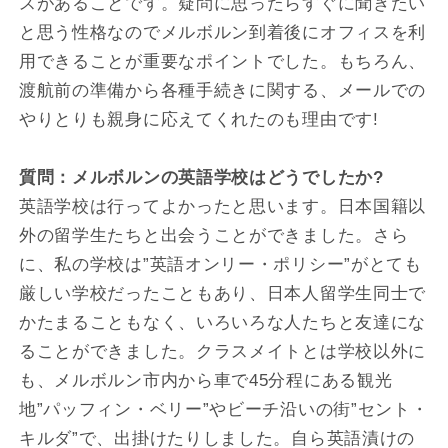
スがあることです。疑問に思ったらすぐに聞きたい
と思う性格なのでメルボルン到着後にオフィスを利
用できることが重要なポイントでした。もちろん、
渡航前の準備から各種手続きに関する、メールでの
やりとりも親身に応えてくれたのも理由です!
質問：メルボルンの英語学校はどうでしたか?
英語学校は行ってよかったと思います。日本国籍以
外の留学生たちと出会うことができました。さら
に、私の学校は”英語オンリー・ポリシー”がとても
厳しい学校だったこともあり、日本人留学生同士で
かたまることもなく、いろいろな人たちと友達にな
ることができました。クラスメイトとは学校以外に
も、メルボルン市内から車で45分程にある観光
地”パッフィン・ベリー”やビーチ沿いの街”セント・
キルダ”で、出掛けたりしました。自ら英語漬けの