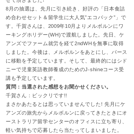
せて頂きました!
8月の抽選は、先月に引き続き、好評の「日本食詰
め合わせセット＆留学生に大人気”エコバック”」で
す。千賀さんは、2009年10月よりメルボルンにワ
ーキングホリデー(WH)で渡航しました。先日、ケ
アンズでファーム就労を経て2ndWHを無事に取得
しました。今後は、メルボルンをあとにし、パース
に移動を予定しています。そして、最終的にはシド
ニーで児童英語教師養成のためのJ-shineコース受
講も予定しています。
質問：当選された感想をお聞かせください。
千賀さん：ビックリです!!
まさかあたるとは思っていませんでした! 先月にケ
アンズの旅先からメルボルンに戻ってきたときにオ
ーストラリア留学センターのオフィスに立ち寄り、
軽い気持ちで応募したら当たってしまいました。