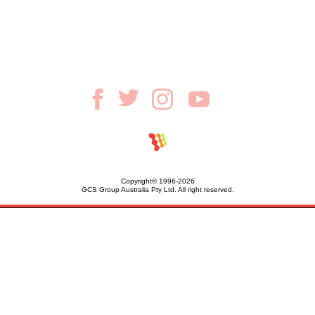
Copyright© 1996-2026
GCS Group Australia Pty Ltd. All right reserved.