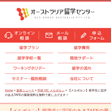
留学プラン
留学費用
語学学校一覧
現地サポート
ワーキングホリデー
留学の流れ
セミナ
ー・
個別相談
当社について
Home
>
最新ニュース
>
学校 VIC メルボルン
> 【メルボルン】留学生に定評
のあるTAFEの最新資料を無料で差し上げます！
【メルボルン】留学生に定評のあるTAFEの最