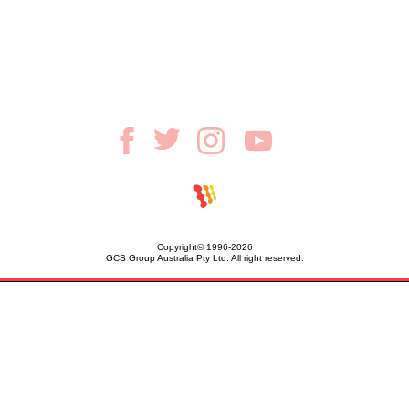
Copyright© 1996-2026
GCS Group Australia Pty Ltd. All right reserved.