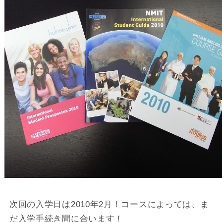
次回の入学日は2010年2月！コースによっては、ま
だ入学手続き間に合います！