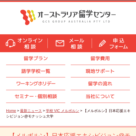
留学プラン
留学費用
語学学校一覧
現地サポート
ワーキングホリデー
留学の流れ
セミナ
ー・
個別相談
当社について
Home
>
最新ニュース
>
学校 VIC メルボルン
> 【メルボルン】日本応援エキ
シビジョン@モナッシュ大学
【メルボルン】日本応援エキシビジョン@モ