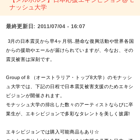
ナッシュ大学
最終更新日:
2011/07/04 - 16:07
3月の日本震災から早4ヶ月弱..懸命な復興活動や世界各国
からの援助やエールが届けられていますが、今なお、その
震災被害は深刻です。
Group of 8 （オーストラリア・トップ8大学）のモナッシ
ュ大学では、下記の日程で日本震災被害支援のためエキシ
ビジョンが開催されます。
モナッシュ大学の排出した数々のアーティストならびに卒
業生が、エキシビジョンで多彩なタレントを
美しく披露!
エキシビジョンでは購入可能商品もあり☆