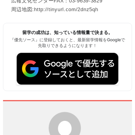
広報文化センターFAX：03-9639-3829
周辺地図:http://tinyurl.com/2dnz5qh
留学の成功は、知っている情報量で決まる。
『優先ソース』に登録しておくと、最新留学情報をGoogleで
先取りできるようになります！