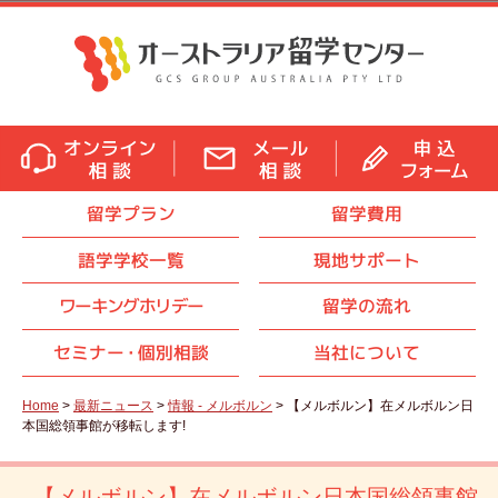
留学プラン
留学費用
語学学校一覧
現地サポート
ワーキングホリデー
留学の流れ
セミナ
ー・
個別相談
当社について
Home
>
最新ニュース
>
情報 - メルボルン
> 【メルボルン】在メルボルン日
本国総領事館が移転します!
【メルボルン】在メルボルン日本国総領事館