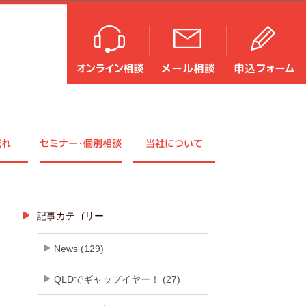
流れ
セミナ
ー・
個別相談
当社について
記事カテゴリー
News (129)
QLDでギャップイヤー！ (27)