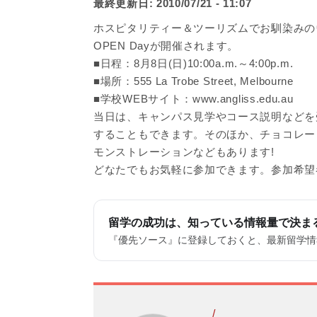
最終更新日:
2010/07/21 - 11:07
ホスピタリティー＆ツーリズムでお馴染みのウィリアム
OPEN Dayが開催されます。
■日程：8月8日(日)10:00a.m.～4:00p.m.
■場所：555 La Trobe Street, Melbourne
■学校WEBサイト：www.angliss.edu.au
当日は、キャンパス見学やコース説明などを
することもできます。そのほか、チョコレー
モンストレーションなどもあります!
どなたでもお気軽に参加できます。参加希望
留学の成功は、知っている情報量で決ま
『優先ソース』に登録しておくと、最新留学情報
/