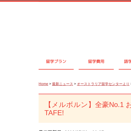
留学プラン
留学費用
語
Home
>
最新ニュース
>
オーストラリア留学センターより
【メルボルン】全豪No.1
TAFE!