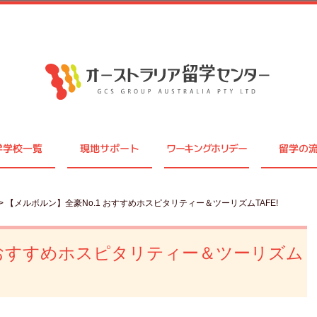
学学校一覧
現地サポート
ワーキングホリデー
留学の
> 【メルボルン】全豪No.1 おすすめホスピタリティー＆ツーリズムTAFE!
 おすすめホスピタリティー＆ツーリズム