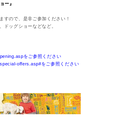
ショー』
ますので、是非ご参加ください！
、ドッグショーなどなど。
es-opening.aspをご参照ください
ts-special-offers.asp#をご参照ください