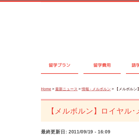
留学プラン
留学費用
語
Home
>
最新ニュース
>
情報 - メルボルン
> 【メルボルン
【メルボルン】ロイヤル･
最終更新日:
2011/09/19 - 16:09