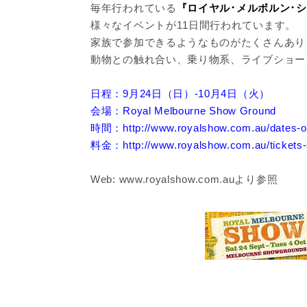
毎年行われている
『ロイヤル･メルボルン･
様々なイベントが11日間行われています。
家族で参加できるようなものがたくさんあり
動物との触れ合い、乗り物系、ライブショー
日程：9月24日（日）-10月4日（火）
会場：Royal Melbourne Show Ground
時間：http://www.royalshow.com.au/dat
料金：http://www.royalshow.com.au/ticke
Web: www.royalshow.com.auより参照