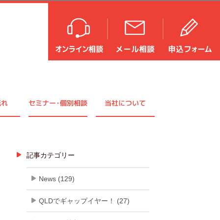
流れ
セミナ
ー・
個別相談
当社について
記事カテゴリー
News (129)
QLDでギャップイヤー！ (27)