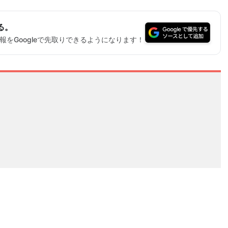
る。
をGoogleで先取りできるようになります！