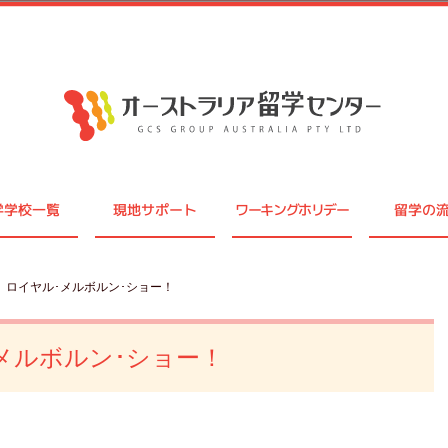
学学校一覧
現地サポート
ワーキングホリデー
留学の
】ロイヤル･メルボルン･ショー！
メルボルン･ショー！