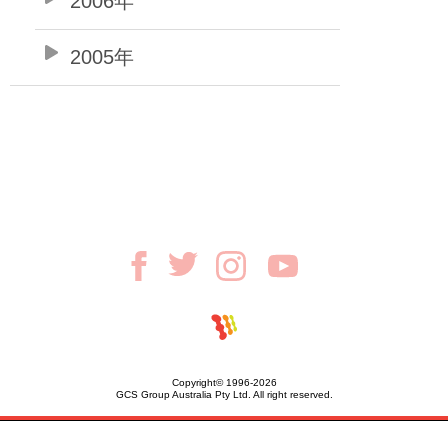
2006年
2005年
Copyright© 1996-2026
GCS Group Australia Pty Ltd. All right reserved.