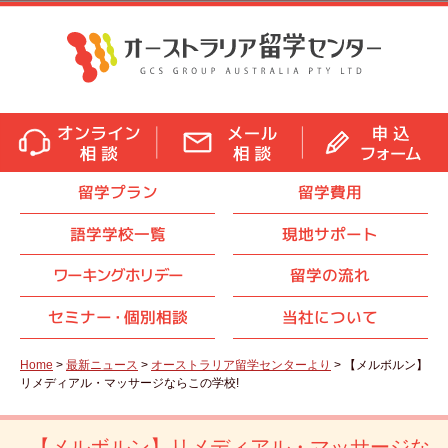
留学プラン
留学費用
語学学校一覧
現地サポート
ワーキングホリデー
留学の流れ
セミナ
ー・
個別相談
当社について
Home
>
最新ニュース
>
オーストラリア留学センターより
> 【メルボルン】
リメディアル・マッサージならこの学校!
【メルボルン】リメディアル・マッサージな