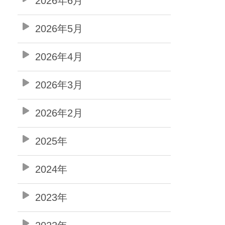
2026年6月
2026年5月
2026年4月
2026年3月
2026年2月
2025年
2024年
2023年