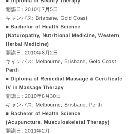
■ Diploma of Beauty Therapy
開講日: 2010年7月5日
キャンパス: Brisbane, Gold Coast
■ Bachelor of Health Science
(Naturopathy, Nutritional Medicine, Western
Herbal Medicine)
開講日: 2010年8月2日
キャンパス: Melbourne, Brisbane, Gold Coast,
Perth
■ Diploma of Remedial Massage & Certificate
IV in Massage Therapy
開講日: 2010年8月30日
キャンパス: Melbourne, Brisbane, Perth
■ Bachelor of Health Science
(Acupuncture, Musculoskeletal Therapy)
開講日: 2011年2月