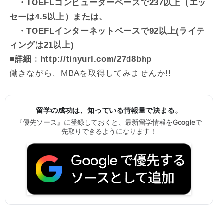
・TOEFLコンピューターベースで237以上（エッ
セーは4.5以上）または、
・TOEFLインターネットベースで92以上(ライテ
ィングは21以上)
■詳細：http://tinyurl.com/27d8bhp
働きながら、MBAを取得してみませんか!!
留学の成功は、知っている情報量で決まる。
『優先ソース』に登録しておくと、最新留学情報をGoogleで
先取りできるようになります！