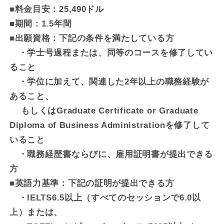
■料金目安：25,490ドル
■期間：1.5年間
■出願資格：下記の条件を満たしている方
・学士号過程または、同等のコースを修了してい
ること
・学位に加えて、関連した2年以上の職務経験が
あること、
もしくはGraduate Certificate or Graduate
Diploma of Business Administrationを修了して
いること
・職務経歴書ならびに、雇用証明書が提出できる
方
■英語力基準：下記の証明が提出できる方
・IELTS6.5以上（すべてのセッションで6.0以
上）または、