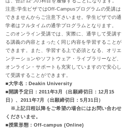
は、合計12つの科目を履修することになります。
注意:学生ビザではOff-Campusプログラムの受講は
できませんからご注意下さいませ。学生ビザでの通
学者はフルタイムの通学プログラムとなります。
このオンライン受講では、実際に、通学して受講す
る講義の内容とまったく同じ内容を学習することが
できます。また、学習する上で必須となる、オリエ
ンテーションやソフトウェア・ライブラリーなど、
オンライン・サポートも充実していますので安心し
て受講することができます。
■大学名：Deakin University
■開講予定日：2011年3月（出願締切日：12月15
日）、2011年7月（出願締切日：5月31日）
※上記日程以降をご希望の場合にはお問い合わせ
くださいませ。
■授業形態：Off-campus (Online)