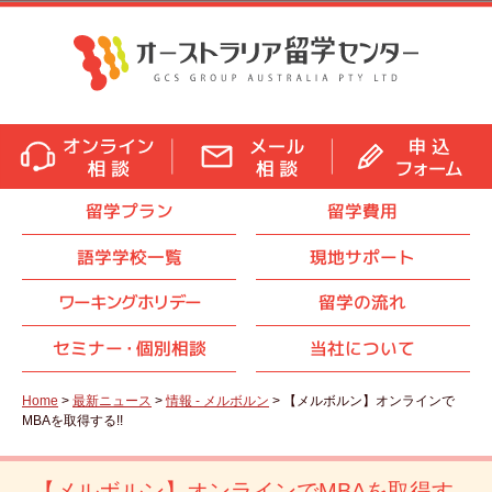
留学プラン
留学費用
語学学校一覧
現地サポート
ワーキングホリデー
留学の流れ
セミナ
ー・
個別相談
当社について
Home
>
最新ニュース
>
情報 - メルボルン
> 【メルボルン】オンラインで
MBAを取得する!!
【メルボルン】オンラインでMBAを取得す