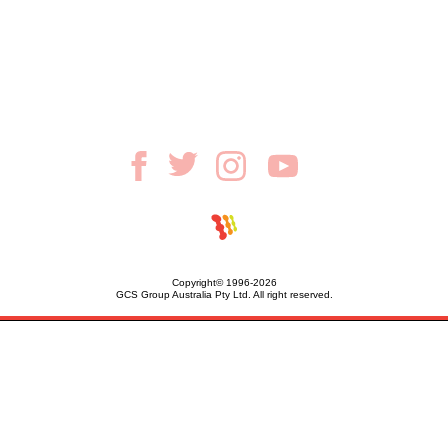
Copyright© 1996-2026
GCS Group Australia Pty Ltd. All right reserved.