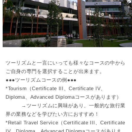
ツーリズムと一言にいっても様々なコースの中から
ご自身の専門を選択することが出来ます。
●●●ツーリズムコースの例●●●
*Tourism（Certificate III、Certificate IV、
Diploma、Advanced Diplomaコースがあります）
→ツーリズムに興味があり、一般的な旅行業
界の業務などを学びたい方におすすめ！
*Retail Travel Service（Certificate III、Certificate
IV、Diploma、Advanced Diplomaコースがありま