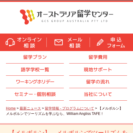
留学プラン
留学費用
語学学校一覧
現地サポート
ワーキングホリデー
留学の流れ
セミナ
ー・
個別相談
当社について
Home
>
最新ニュース
>
留学情報 - プログラムについて
> 【メルボルン】
メルボルンでツーリズムを学ぶなら、William Angliss TAFE！
【メルボルン】 メルボルンでツーリズムを