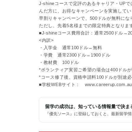
J-shineコースで定評のあるキャリア・UPでは
んだ方に、お得なキャンペーンを実施していま
早割りキャンペーンで、500ドルが無料になり
ただし、先着5名様までの限定特典となりま
■J-shineコース費用合計：通常2500ドル→2
<内訳>
・入学金 通常100ドル→無料
・学費 通常2300ドル→1900ドル
・教材費 100ドル
*ボランティア実習ご希望の場合は400ドル
*コース修了後、資格申請料100ドルが別途
■学校WEBサイト： www.careerup.com.au
留学の成功は、知っている情報量で決ま
『優先ソース』に登録しておくと、最新留学情報