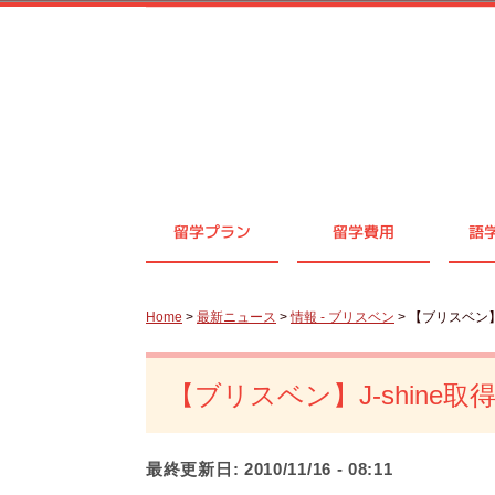
留学プラン
留学費用
語
Home
>
最新ニュース
>
情報 - ブリスベン
> 【ブリスベン】
【ブリスベン】J-shine
最終更新日:
2010/11/16 - 08:11