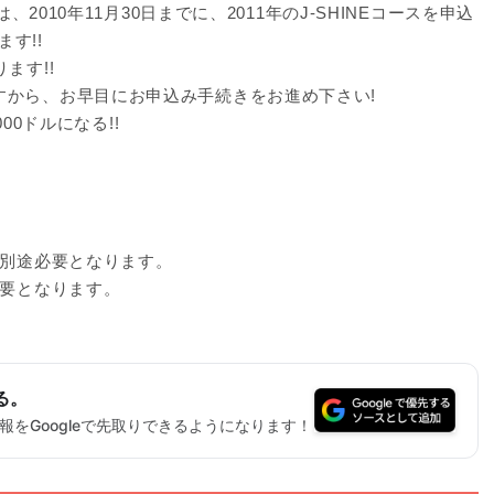
、2010年11月30日までに、2011年のJ-SHINEコースを申込
す!!
ます!!
すから、お早目にお申込み手続きをお進め下さい!
000ドルになる!!
が別途必要となります。
必要となります。
る。
をGoogleで先取りできるようになります！