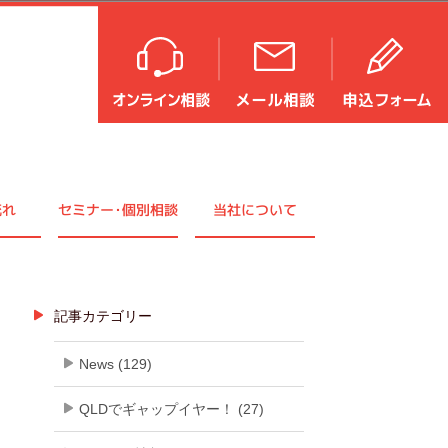
流れ
セミナ
ー・
個別相談
当社について
記事カテゴリー
News (129)
QLDでギャップイヤー！ (27)