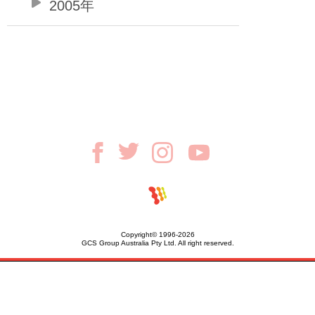
2005年
Copyright© 1996-2026
GCS Group Australia Pty Ltd. All right reserved.