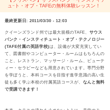
ュｰト・オブ・TAFEの無料体験レッスン！
最終更新日:
2011/03/30 - 12:03
クイーンズランド州では最大規模のTAFE、
サウス
バンク・インスティチュート・オブ・テクノロジー
(TAFE付属の英語学校)
は、設備が大変充実してい
て、図書館やコンピューター・ルームはもちろんの
こと、レストラン、マッサージ・ルーム、ビューテ
ィー・セラピーなども用意されています。専門分野
を学ぼうと、本科コースを目指す進学意識の高い生
徒も多く学ぶ本校の付属英語コースが、
なんと無料
で受講できます！