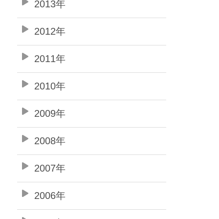
2013年
2012年
2011年
2010年
2009年
2008年
2007年
2006年