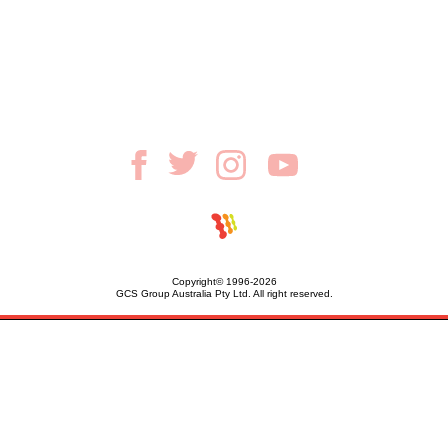
Copyright© 1996-2026
GCS Group Australia Pty Ltd. All right reserved.