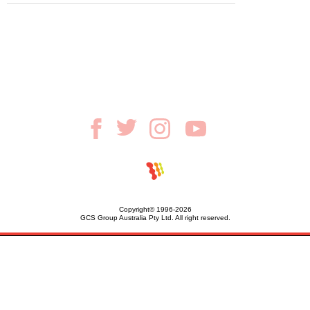
Copyright© 1996-2026
GCS Group Australia Pty Ltd. All right reserved.