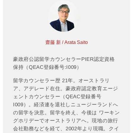
齋藤 新 / Arata Saito
豪政府公認留学カウンセラーPIER認定資格
保持（QEAC登録番号:I009）
留学カウンセラー歴 21年。オーストラリ
ア、アデレード在住。豪政府認定教育エージ
ェントカウンセラー（QEAC登録番号
I009）。経済連を退社しニュージーランドへ
の留学を決意。留学を終え、今後は ワーキン
グホリデーでオーストラリアへ。現地の旅行
会社勤務などを経て、2002年より現職。クイ