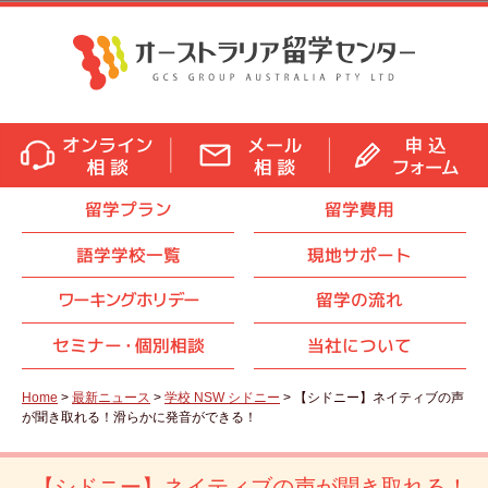
留学プラン
留学費用
語学学校一覧
現地サポート
ワーキングホリデー
留学の流れ
セミナ
ー・
個別相談
当社について
Home
>
最新ニュース
>
学校 NSW シドニー
> 【シドニー】ネイティブの声
が聞き取れる！滑らかに発音ができる！
【シドニー】ネイティブの声が聞き取れる！