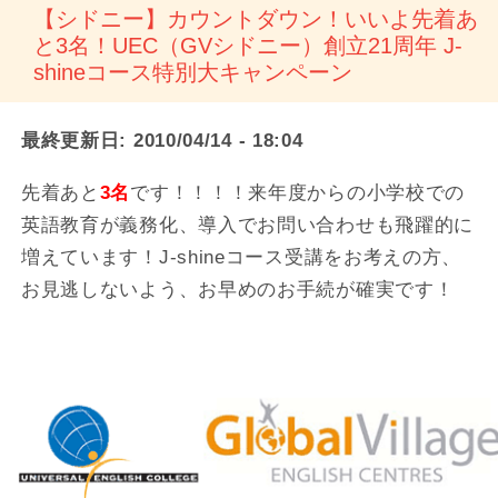
【シドニー】カウントダウン！いいよ先着あ
と3名！UEC（GVシドニー）創立21周年 J-
shineコース特別大キャンペーン
最終更新日:
2010/04/14 - 18:04
先着あと
3名
です！！！！来年度からの小学校での
英語教育が義務化、導入でお問い合わせも飛躍的に
増えています！J-shineコース受講をお考えの方、
お見逃しないよう、お早めのお手続が確実です！