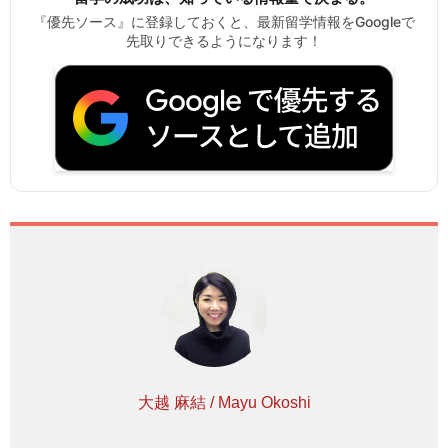
『優先ソース』に登録しておくと、最新留学情報をGoogleで
先取りできるようになります！
大越 麻結 / Mayu Okoshi