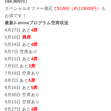
164,800円）
スペシャルオファー適応で
$1600（約128000円）
も
お得です！
最新J-shineプログラム空席状況
4月27日 あと
4席
5月10日
満席
5月24日 あと
4席
6月7日 空席あり
6月21日 あと
4席
7月5日 あと
3席
7月19日 空席あり
8月2日 あと
5席
8月16日 あと
5席
8月30日 空席あり
9月13日 空席あり
9月27日 あと
4席