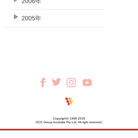
2006年
2005年
Copyright© 1996-2026
GCS Group Australia Pty Ltd. All right reserved.