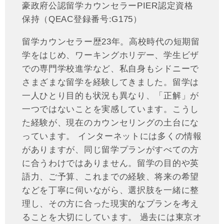
豪政府公認留学カウンセラーPIER認定資格
保持（QEAC登録番号:G175）
留学カウンセラー歴23年。高校時代の短期留
学をはじめ、ワーキングホリデー、学生ビザ
での専門学校進学など、私自身もシドニーで
さまざまな留学を経験してきました。留学は
一人ひとり目的も状況も異なり、「正解」が
一つではないことを実感しています。こうし
た経験が、現在のカウンセリングの土台にな
っています。 インターネットには多くの情報
がありますが、同じ留学プランがすべての方
に合うわけではありません。留学の目的や英
語力、ご予算、これまでの経験、将来の希望
などを丁寧に伺いながら、選択肢を一緒に整
理し、その方に合った現実的なプランを考え
ることを大切にしています。 過去には東京オ