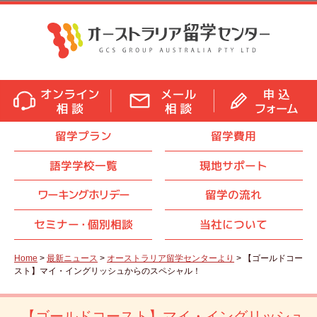
留学プラン
留学費用
語学学校一覧
現地サポート
ワーキングホリデー
留学の流れ
セミナ
ー・
個別相談
当社について
Home
>
最新ニュース
>
オーストラリア留学センターより
> 【ゴールドコー
スト】マイ・イングリッシュからのスペシャル！
【ゴールドコースト】マイ・イングリッシュ