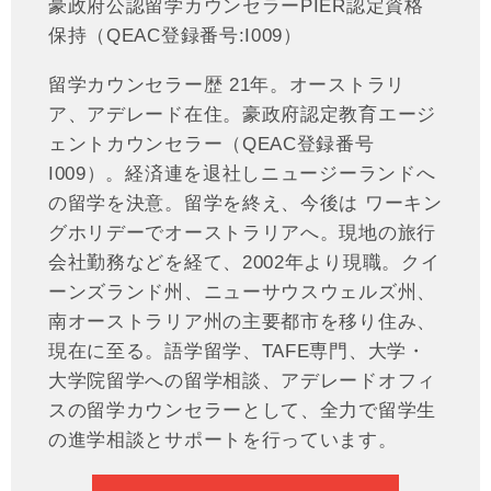
豪政府公認留学カウンセラーPIER認定資格
保持（QEAC登録番号:I009）
留学カウンセラー歴 21年。オーストラリ
ア、アデレード在住。豪政府認定教育エージ
ェントカウンセラー（QEAC登録番号
I009）。経済連を退社しニュージーランドへ
の留学を決意。留学を終え、今後は ワーキン
グホリデーでオーストラリアへ。現地の旅行
会社勤務などを経て、2002年より現職。クイ
ーンズランド州、ニューサウスウェルズ州、
南オーストラリア州の主要都市を移り住み、
現在に至る。語学留学、TAFE専門、大学・
大学院留学への留学相談、アデレードオフィ
スの留学カウンセラーとして、全力で留学生
の進学相談とサポートを行っています。