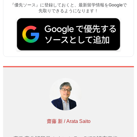
『優先ソース』に登録しておくと、最新留学情報をGoogleで
先取りできるようになります！
齋藤 新 / Arata Saito