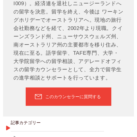
I009）。経済連を退社しニュージーランドへ
の留学を決意。留学を終え、今後は ワーキン
グホリデーでオーストラリアへ。現地の旅行
会社勤務などを経て、2002年より現職。クイ
ーンズランド州、ニューサウスウェルズ州、
南オーストラリア州の主要都市を移り住み、
現在に至る。語学留学、TAFE専門、大学・
大学院留学への留学相談、アデレードオフィ
スの留学カウンセラーとして、全力で留学生
の進学相談とサポートを行っています。
このカウンセラーに質問する
記事カテゴリー