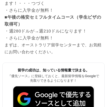
ます！・・・つづく
・さらに入学金が無料！
■午後の格安セミフルタイムコース（学生ビザの
取得可）
・週280ドルが→週210ドルになります！
・さらに入学金が無料！
まずは、オーストラリア留学センターまで、お気軽
にお問い合わせください。
留学の成功は、知っている情報量で決まる。
『優先ソース』に登録しておくと、最新留学情報をGoogleで
先取りできるようになります！