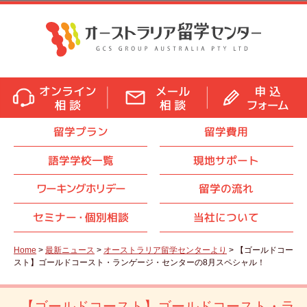
留学プラン
留学費用
語学学校一覧
現地サポート
ワーキングホリデー
留学の流れ
セミナ
ー・
個別相談
当社について
Home
>
最新ニュース
>
オーストラリア留学センターより
> 【ゴールドコー
スト】ゴールドコースト・ランゲージ・センターの8月スペシャル！
【ゴールドコースト】ゴールドコースト・ラ