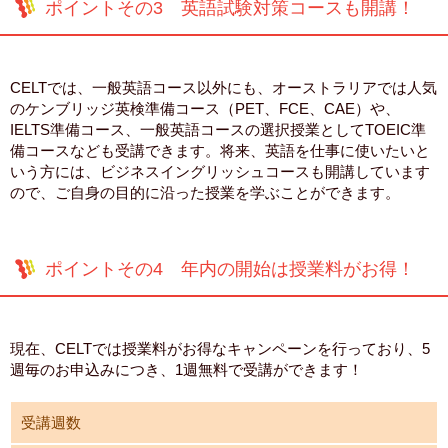
ポイントその3 英語試験対策コースも開講！
CELTでは、一般英語コース以外にも、オーストラリアでは人気
のケンブリッジ英検準備コース（PET、FCE、CAE）や、
IELTS準備コース、一般英語コースの選択授業としてTOEIC準
備コースなども受講できます。将来、英語を仕事に使いたいと
いう方には、ビジネスイングリッシュコースも開講しています
ので、ご自身の目的に沿った授業を学ぶことができます。
ポイントその4 年内の開始は授業料がお得！
現在、CELTでは授業料がお得なキャンペーンを行っており、5
週毎のお申込みにつき、1週無料で受講ができます！
受講週数