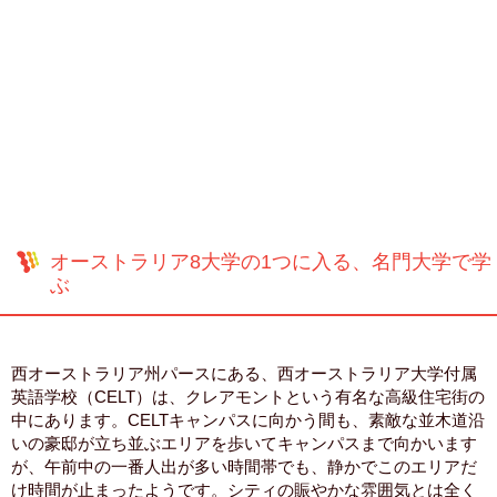
オーストラリア8大学の1つに入る、名門大学で学
ぶ
西オーストラリア州パースにある、西オーストラリア大学付属
英語学校（CELT）は、クレアモントという有名な高級住宅街の
中にあります。CELTキャンパスに向かう間も、素敵な並木道沿
いの豪邸が立ち並ぶエリアを歩いてキャンパスまで向かいます
が、午前中の一番人出が多い時間帯でも、静かでこのエリアだ
け時間が止まったようです。シティの賑やかな雰囲気とは全く