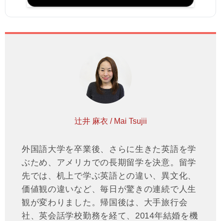
辻井 麻衣 / Mai Tsujii
外国語大学を卒業後、さらに生きた英語を学
ぶため、アメリカでの長期留学を決意。留学
先では、机上で学ぶ英語との違い、異文化、
価値観の違いなど、毎日が驚きの連続で人生
観が変わりました。帰国後は、大手旅行会
社、英会話学校勤務を経て、2014年結婚を機