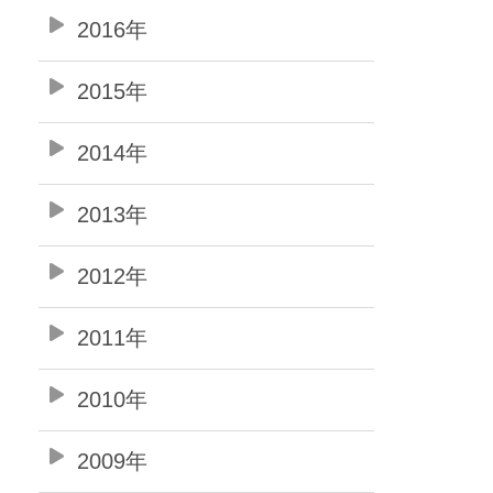
2016年
2015年
2014年
2013年
2012年
2011年
2010年
2009年