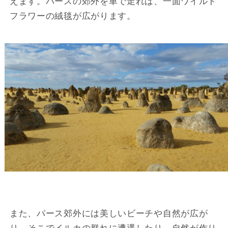
えます。パースの郊外を車で走れば、一面ワイルド
フラワーの絨毯が広がります。
また、パース郊外には美しいビーチや自然が広が
り、そこでイルカの群れに遭遇したり、自然が作り