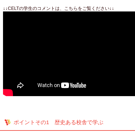
↓↓CELTの学生のコメントは、こちらをご覧ください↓↓
ポイントその1 歴史ある校舎で学ぶ