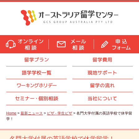
留学プラン
留学費用
語学学校一覧
現地サポート
ワーキングホリデー
留学の流れ
セミナ
ー・
個別相談
当社について
Home
>
最新ニュース
>
ビザ - 学生ビザ
> 名門大学付属の英語学校で休学留
学！
名門大学付属の英語学校で休学留学！