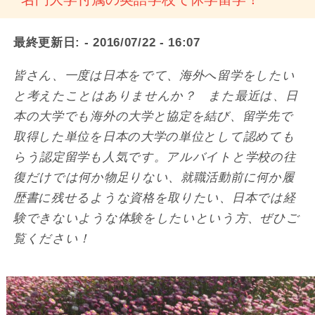
最終更新日:
- 2016/07/22 - 16:07
皆さん、一度は日本をでて、海外へ留学をしたい
と考えたことはありませんか？ また最近は、日
本の大学でも海外の大学と協定を結び、留学先で
取得した単位を日本の大学の単位として認めても
らう認定留学も人気です。アルバイトと学校の往
復だけでは何か物足りない、就職活動前に何か履
歴書に残せるような資格を取りたい、日本では経
験できないような体験をしたいという方、ぜひご
覧ください！