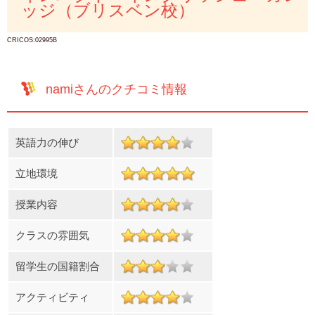
ッジ（ブリスベン校）
CRICOS:02995B
namiさんのクチコミ情報
英語力の伸び
立地環境
授業内容
クラスの雰囲気
留学生の国籍割合
アクティビティ