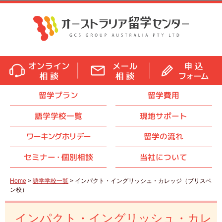
留学プラン
留学費用
語学学校一覧
現地サポート
ワーキングホリデー
留学の流れ
セミナ
ー・
個別相談
当社について
Home
>
語学学校一覧
> インパクト・イングリッシュ・カレッジ（ブリスベ
ン校）
インパクト・イングリッシュ・カレ