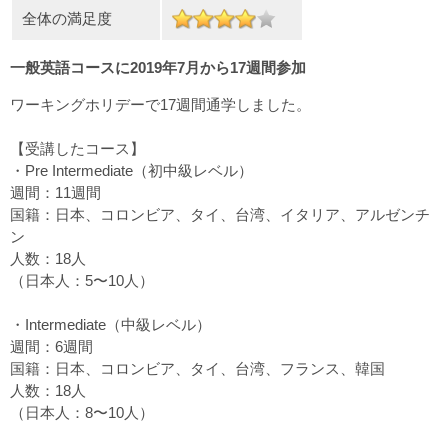
全体の満足度
一般英語コースに2019年7月から17週間参加
ワーキングホリデーで17週間通学しました。
【受講したコース】
・Pre Intermediate（初中級レベル）
週間：11週間
国籍：日本、コロンビア、タイ、台湾、イタリア、アルゼンチ
ン
人数：18人
（日本人：5〜10人）
・Intermediate（中級レベル）
週間：6週間
国籍：日本、コロンビア、タイ、台湾、フランス、韓国
人数：18人
（日本人：8〜10人）