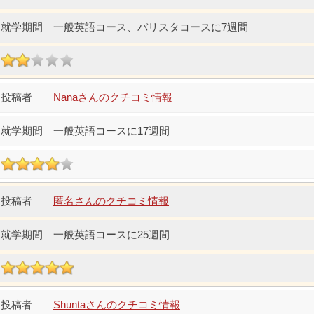
一般英語コース、バリスタコースに7週間
Nanaさんのクチコミ情報
一般英語コースに17週間
匿名さんのクチコミ情報
一般英語コースに25週間
Shuntaさんのクチコミ情報