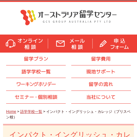
留学プラン
留学費用
語学学校一覧
現地サポート
ワーキングホリデー
留学の流れ
セミナ
ー・
個別相談
当社について
Home
>
語学学校一覧
> インパクト・イングリッシュ・カレッジ（ブリスベ
ン校）
インパクト・イングリッシュ・カレ