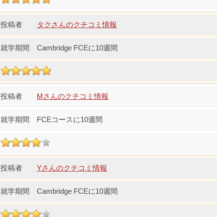
タクさんのクチコミ情報
Cambridge FCEに10週間
Mさんのクチコミ情報
FCEコースに10週間
Yさんのクチコミ情報
Cambridge FCEに10週間