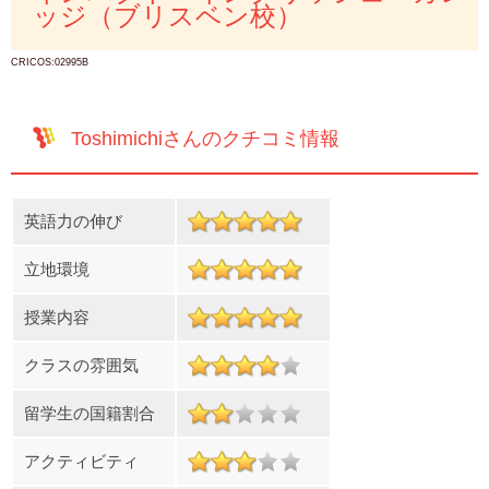
ッジ（ブリスベン校）
CRICOS:02995B
Toshimichiさんのクチコミ情報
英語力の伸び
立地環境
授業内容
クラスの雰囲気
留学生の国籍割合
アクティビティ