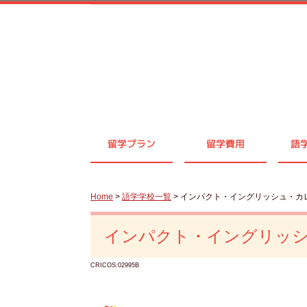
留学プラン
留学費用
語
Home
>
語学学校一覧
> インパクト・イングリッシュ・カ
インパクト・イングリッ
CRICOS:02995B