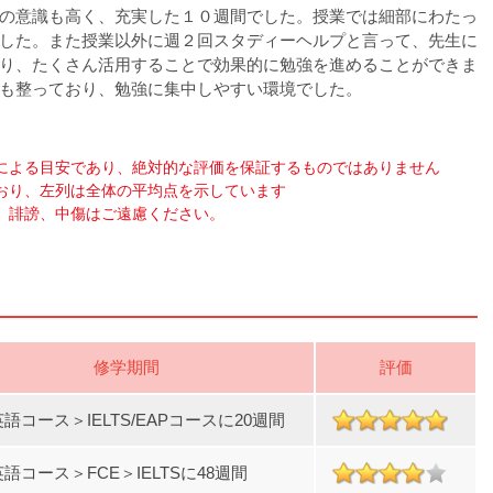
の意識も高く、充実した１０週間でした。授業では細部にわたっ
した。また授業以外に週２回スタディーヘルプと言って、先生に
り、たくさん活用することで効果的に勉強を進めることができま
も整っており、勉強に集中しやすい環境でした。
による目安であり、絶対的な評価を保証するものではありません
おり、左列は全体の平均点を示しています
、誹謗、中傷はご遠慮ください。
修学期間
評価
語コース＞IELTS/EAPコースに20週間
語コース＞FCE＞IELTSに48週間