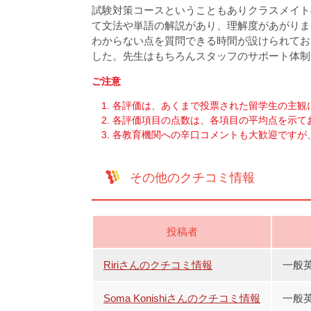
試験対策コースということもありクラスメイト
て文法や単語の解説があり、理解度があがりま
わからない点を質問できる時間が設けられてお
した。先生はもちろんスタッフのサポート体制
ご注意
各評価は、あくまで投票された留学生の主観
各評価項目の点数は、各項目の平均点を示て
各教育機関への辛口コメントも大歓迎ですが
その他のクチコミ情報
投稿者
Ririさんのクチコミ情報
一般英
Soma Konishiさんのクチコミ情報
一般英