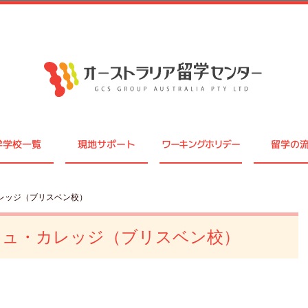
学学校一覧
現地サポート
ワーキングホリデー
留学の
レッジ（ブリスベン校）
シュ・カレッジ（ブリスベン校）