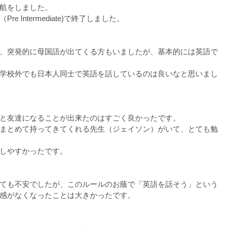
航をしました。
e Intermediate)で終了しました。
、突発的に母国語が出てくる方もいましたが、基本的には英語で
学校外でも日本人同士で英語を話しているのは良いなと思いまし
と友達になることが出来たのはすごく良かったです。
まとめて持ってきてくれる先生（ジェイソン）がいて、とても勉
しやすかったです。
ても不安でしたが、このルールのお蔭で「英語を話そう」という
感がなくなったことは大きかったです。