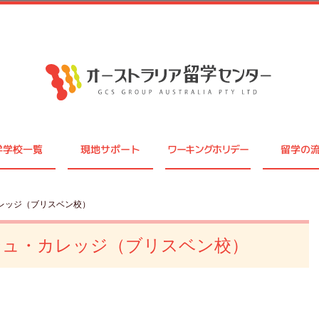
学学校一覧
現地サポート
ワーキングホリデー
留学の
レッジ（ブリスベン校）
シュ・カレッジ（ブリスベン校）