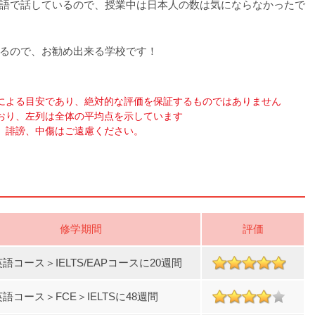
語で話しているので、授業中は日本人の数は気にならなかったで
るので、お勧め出来る学校です！
による目安であり、絶対的な評価を保証するものではありません
おり、左列は全体の平均点を示しています
、誹謗、中傷はご遠慮ください。
修学期間
評価
語コース＞IELTS/EAPコースに20週間
語コース＞FCE＞IELTSに48週間