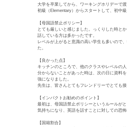
大学を卒業してから、ワーキングホリデーで渡
初級（Elementary）からスタートして、初中級（Pr
【母国語禁止ポリシー】
とても厳しいと感じました。っくりした時とか
話している方は多かったです。
レベルが上がると意識の高い学生も多いので、
た。
【良かった点】
キッチンのところで、他のクラスやレベルの人
分からないことがあった時は、次の日に資料を
強になりました。
先生は、皆さんとてもフレンドリーでとても接
【インパクトお勧めのポイント】
最初は、母国語禁止ポリシーというルールがと
気持ちになり、英語を話すことに対しての恐怖
【国籍割合】