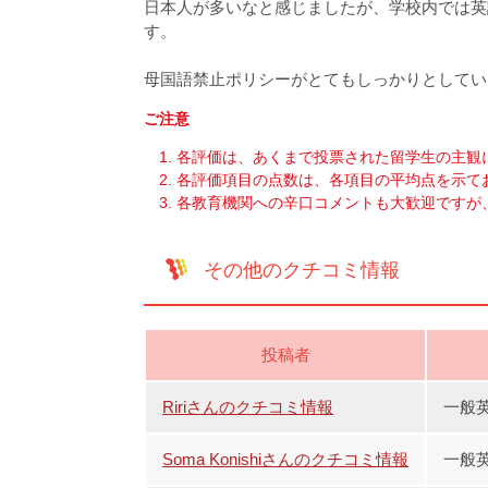
日本人が多いなと感じましたが、学校内では英
す。
母国語禁止ポリシーがとてもしっかりとしてい
ご注意
各評価は、あくまで投票された留学生の主観
各評価項目の点数は、各項目の平均点を示て
各教育機関への辛口コメントも大歓迎ですが
その他のクチコミ情報
投稿者
Ririさんのクチコミ情報
一般英
Soma Konishiさんのクチコミ情報
一般英