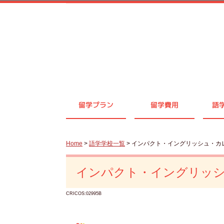
留学プラン
留学費用
語
Home
>
語学学校一覧
> インパクト・イングリッシュ・カ
インパクト・イングリッ
CRICOS:02995B