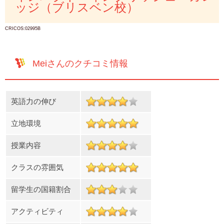
ッジ（ブリスベン校）
CRICOS:02995B
Meiさんのクチコミ情報
英語力の伸び
立地環境
授業内容
クラスの雰囲気
留学生の国籍割合
アクティビティ