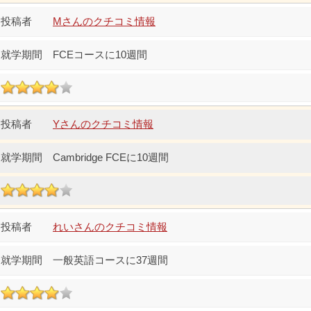
Mさんのクチコミ情報
FCEコースに10週間
Yさんのクチコミ情報
Cambridge FCEに10週間
れいさんのクチコミ情報
一般英語コースに37週間