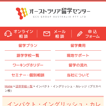
留学プラン
留学費用
語学学校一覧
現地サポート
ワーキングホリデー
留学の流れ
セミナ
ー・
個別相談
当社について
Home
>
語学学校一覧
> インパクト・イングリッシュ・カレッジ（ブリスベ
ン校）
インパクト・イングリッシュ・カレ