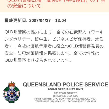
の安全について
最終更新日:
2007/04/27 - 13:04
QLD州警察の協力により、全ての在豪邦人（ワーキ
ングホリデー、留学生、ビジネスビザ保持者、永住
者）、今後の渡航予定者に役立つQLD州警察発表の
安全・防犯対策情報を掲載します。全ての情報は
QLD州警察より提供されています。