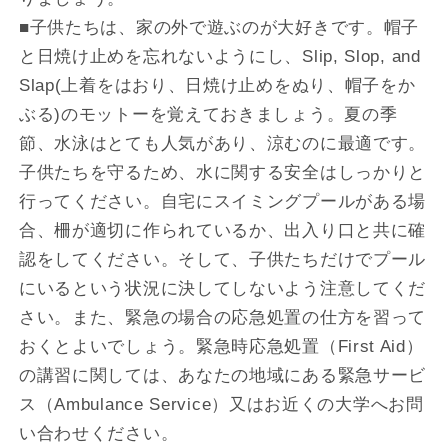
■子供たちは、家の外で遊ぶのが大好きです。帽子
と日焼け止めを忘れないようにし、Slip, Slop, and
Slap(上着をはおり、日焼け止めをぬり、帽子をか
ぶる)のモットーを覚えておきましょう。夏の季
節、水泳はとても人気があり、涼むのに最適です。
子供たちを守るため、水に関する安全はしっかりと
行ってください。自宅にスイミングプールがある場
合、柵が適切に作られているか、出入り口と共に確
認をしてください。そして、子供たちだけでプール
にいるという状況に決してしないよう注意してくだ
さい。また、緊急の場合の応急処置の仕方を習って
おくとよいでしょう。緊急時応急処置（First Aid）
の講習に関しては、あなたの地域にある緊急サービ
ス（Ambulance Service）又はお近くの大学へお問
い合わせください。