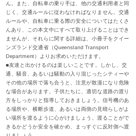
ん。また、自転車の乗り手は、他の交通利用者と同
じく、交通ルールに従わなければなりません。交通
ルールや、自転車に乗る際の安全についてはたくさ
んあり、この本文中にすべて取り上げることはでき
ませんが、それらに関する詳細は、小冊子をクイー
ンズランド交通省（Queensland Transport
Department）よりお求めいただけます。
■友達と出かけるのは楽しいことです。しかし、交
通、騒音、あるいは騒動の入り混じったシティーや
その他の場所で落ち合うと、注意が散漫になり危険
な場合があります。子供たちに、適切な道路の渡り
方をしっかりと指導しておきましょう。信号機のあ
る場所や、横断歩道、あるいは両側の見晴らしがよ
い場所を渡るように心がけましょう。渡ることがで
きるかどうか安全を確かめ、まっすぐに反対側へ渡
りましょう。