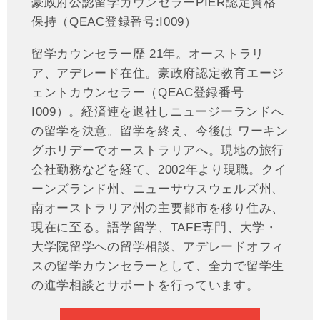
豪政府公認留学カウンセラーPIER認定資格
保持（QEAC登録番号:I009）
留学カウンセラー歴 21年。オーストラリ
ア、アデレード在住。豪政府認定教育エージ
ェントカウンセラー（QEAC登録番号
I009）。経済連を退社しニュージーランドへ
の留学を決意。留学を終え、今後は ワーキン
グホリデーでオーストラリアへ。現地の旅行
会社勤務などを経て、2002年より現職。クイ
ーンズランド州、ニューサウスウェルズ州、
南オーストラリア州の主要都市を移り住み、
現在に至る。語学留学、TAFE専門、大学・
大学院留学への留学相談、アデレードオフィ
スの留学カウンセラーとして、全力で留学生
の進学相談とサポートを行っています。