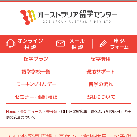
留学プラン
留学費用
語学学校一覧
現地サポート
ワーキングホリデー
留学の流れ
セミナ
ー・
個別相談
当社について
Home
>
最新ニュース
>
未分類
> QLD州警察広報：夏休み（学校休日）の子
供の安全について
QLD州警察広報：夏休み（学校休日）の子供