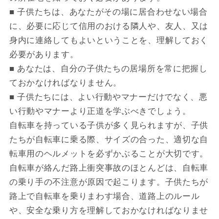
■ 子供たちは、あなたがその場に居合わせない場合
に、必要に応じて信用のおける隣人や、友人、又は
身内に連絡してもよいということを、理解しておく
必要があります。
■ あなたは、自分の子供たちの居場所を常に把握し
ておかなければなりません。
■ 子供たちには、よい行動やマナーだけでなく、悪
い行動やマナーより正道を学ぶべきでしょう。
自転車を持っている子供が多く見られますが、子供
たちが自転車に乗る際、サイズの合った、適切な自
転車用のヘルメットを必ずかぶることが大切です。
自転車が絡んだ路上衝突事故のほとんどは、自転車
の乗り手の不注意が原因で起こります。子供たちが
路上で自転車を乗りまわす場合、道路上のルール
や、安全な乗り方を理解しておかなければなりませ