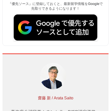
『優先ソース』に登録しておくと、最新留学情報をGoogleで
先取りできるようになります！
齋藤 新 / Arata Saito