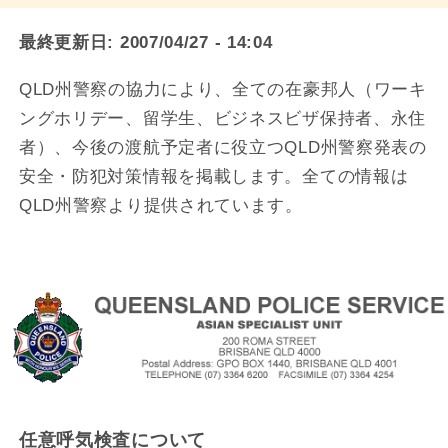
最終更新日:
2007/04/27 - 14:04
QLD州警察の協力により、全ての在豪邦人（ワーキ
ングホリデー、留学生、ビジネスビザ保持者、永住
者）、今後の渡航予定者に役立つQLD州警察発表の
安全・防犯対策情報を掲載します。全ての情報は
QLD州警察より提供されています。
任意呼気検査について