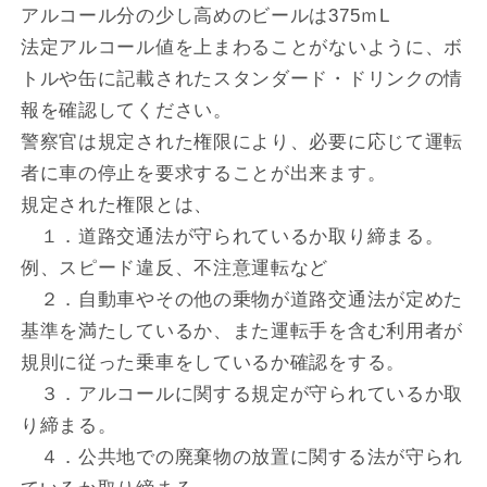
アルコール分の少し高めのビールは375ｍL
法定アルコール値を上まわることがないように、ボ
トルや缶に記載されたスタンダード・ドリンクの情
報を確認してください。
警察官は規定された権限により、必要に応じて運転
者に車の停止を要求することが出来ます。
規定された権限とは、
１．道路交通法が守られているか取り締まる。
例、スピード違反、不注意運転など
２．自動車やその他の乗物が道路交通法が定めた
基準を満たしているか、また運転手を含む利用者が
規則に従った乗車をしているか確認をする。
３．アルコールに関する規定が守られているか取
り締まる。
４．公共地での廃棄物の放置に関する法が守られ