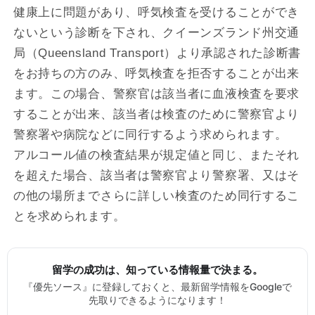
健康上に問題があり、呼気検査を受けることができ
ないという診断を下され、クイーンズランド州交通
局（Queensland Transport）より承認された診断書
をお持ちの方のみ、呼気検査を拒否することが出来
ます。この場合、警察官は該当者に血液検査を要求
することが出来、該当者は検査のために警察官より
警察署や病院などに同行するよう求められます。
アルコール値の検査結果が規定値と同じ、またそれ
を超えた場合、該当者は警察官より警察署、又はそ
の他の場所までさらに詳しい検査のため同行するこ
とを求められます。
留学の成功は、知っている情報量で決まる。
『優先ソース』に登録しておくと、最新留学情報をGoogleで
先取りできるようになります！