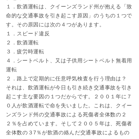
１．飲酒運転は、クイーンズランド州が抱える「致
命的な交通事故を引き起こす原因」のうちの１つで
す。その原因には次の４つがあります。
１．スピード違反
２．飲酒運転
３．疲労時運転
４．シートベルト、又は子供用シートベルト無着用
運転
２．路上で定期的に任意呼気検査を行う理由は？
それは、飲酒運転が今日も引き続き交通事故を引き
起こす主な要因の１つだからです。２００１年に７
０人が飲酒運転で命を失いました。これは、クイー
ンズランド州の交通事故による死傷者全体数の２
２％を占めています。そして２００５年は、死傷者
全体数の３7％が飲酒の絡んだ交通事故によるもの