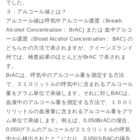
でした。
３．アルコール値とは？
アルコール値は呼気中アルコール濃度（Breath
Alcohol Concentration： BrAC) または 血中アルコ
ール濃度（Blood Alcohol Concentration： BAC) の
どちらかの方法で表されますが、クイーンズランド
州では、検査結果のほとんどがBrAC で表されま
す。
BrACは、呼気中のアルコール量を測定する方法
で、２１０リットルの呼気中に含まれるアルコール
量をグラム単位で表値します。それに対しBACは、
血液中のアルコール量を測定する方法で、１００ミ
リリットルの血液量に含まれるアルコール量をグラ
ム単位で表値します。例えば、0.050BrACの場合、
0.050グラムのアルコールが２１０リットルの呼気
中から検出されたとこになり、0.050％BACの場合