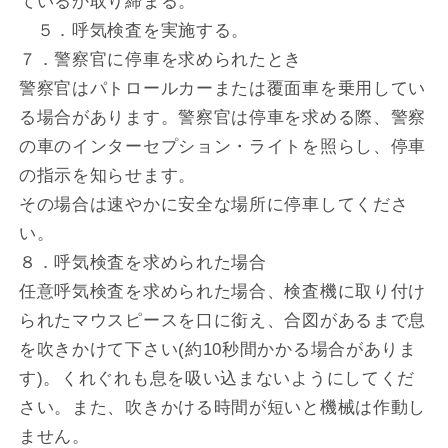
ているか取り締まる。
５．呼気検査を実施する。
７．警察官に停車を求められたとき
警察官はパトロールカーまたは覆面車を乗用してい
る場合があります。警察官は停車を求める際、警察
の車のインターセプション・ライトを照らし、停車
の指示を知らせます。
その場合は速やかに安全な場所に停車してくださ
い。
８．呼気検査を求められた場合
任意呼気検査を求められた場合、検査機に取り付け
られたマウスピースを口に銜え、合図があるまで息
を吹きかけて下さい(約10秒間かかる場合がありま
す)。くれぐれも息を吸い込まないようにしてくだ
さい。また、吹きかける時間が短いと機械は作動し
ません。