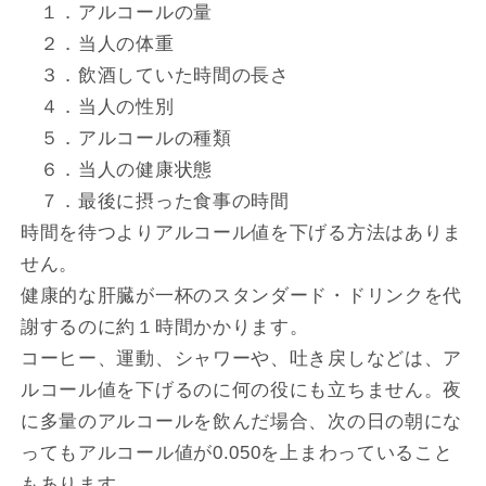
１．アルコールの量
２．当人の体重
３．飲酒していた時間の長さ
４．当人の性別
５．アルコールの種類
６．当人の健康状態
７．最後に摂った食事の時間
時間を待つよりアルコール値を下げる方法はありま
せん。
健康的な肝臓が一杯のスタンダード・ドリンクを代
謝するのに約１時間かかります。
コーヒー、運動、シャワーや、吐き戻しなどは、ア
ルコール値を下げるのに何の役にも立ちません。夜
に多量のアルコールを飲んだ場合、次の日の朝にな
ってもアルコール値が0.050を上まわっていること
もあります。