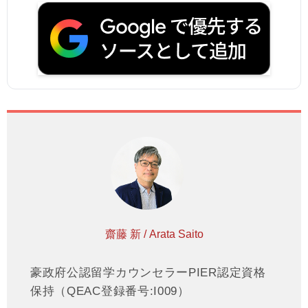
齋藤 新 / Arata Saito
豪政府公認留学カウンセラーPIER認定資格
保持（QEAC登録番号:I009）