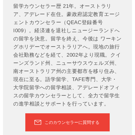
留学カウンセラー歴 21年。オーストラリ
ア、アデレード在住。豪政府認定教育エージ
ェントカウンセラー（QEAC登録番号
I009）。経済連を退社しニュージーランドへ
の留学を決意。留学を終え、今後は ワーキン
グホリデーでオーストラリアへ。現地の旅行
会社勤務などを経て、2002年より現職。クイ
ーンズランド州、ニューサウスウェルズ州、
南オーストラリア州の主要都市を移り住み、
現在に至る。語学留学、TAFE専門、大学・
大学院留学への留学相談、アデレードオフィ
スの留学カウンセラーとして、全力で留学生
の進学相談とサポートを行っています。
このカウンセラーに質問する