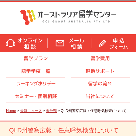
留学プラン
留学費用
語学学校一覧
現地サポート
ワーキングホリデー
留学の流れ
セミナ
ー・
個別相談
当社について
Home
>
最新ニュース
>
未分類
> QLD州警察広報：任意呼気検査について
QLD州警察広報：任意呼気検査について