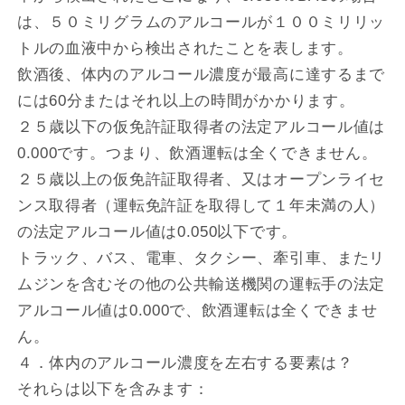
は、５０ミリグラムのアルコールが１００ミリリッ
トルの血液中から検出されたことを表します。
飲酒後、体内のアルコール濃度が最高に達するまで
には60分またはそれ以上の時間がかかります。
２５歳以下の仮免許証取得者の法定アルコール値は
0.000です。つまり、飲酒運転は全くできません。
２５歳以上の仮免許証取得者、又はオープンライセ
ンス取得者（運転免許証を取得して１年未満の人）
の法定アルコール値は0.050以下です。
トラック、バス、電車、タクシー、牽引車、またリ
ムジンを含むその他の公共輸送機関の運転手の法定
アルコール値は0.000で、飲酒運転は全くできませ
ん。
４．体内のアルコール濃度を左右する要素は？
それらは以下を含みます：