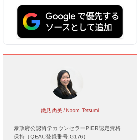
鐵見 尚美 / Naomi Tetsumi
豪政府公認留学カウンセラーPIER認定資格
保持（QEAC登録番号:G176）