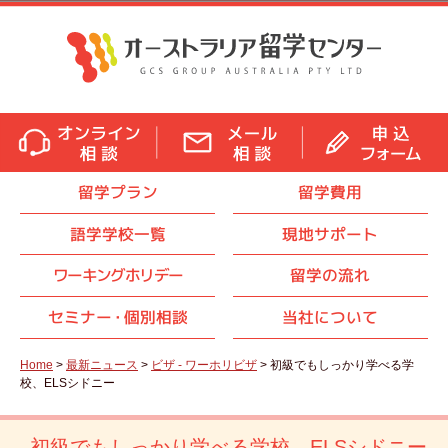
留学プラン
留学費用
語学学校一覧
現地サポート
ワーキングホリデー
留学の流れ
セミナ
ー・
個別相談
当社について
Home
>
最新ニュース
>
ビザ - ワーホリビザ
> 初級でもしっかり学べる学
校、ELSシドニー
初級でもしっかり学べる学校、ELSシドニー