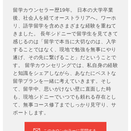
留学カウンセラー歴19年。 日本の大学卒業
後、社会人を経てオーストラリアへ。ワーホ
リ、語学留学を含めさまざまな経験を重ねて
きました。 長年シドニーで留学生を見てきて
感じるのは「留学で本当に大切なのは、入学
することではなく、現地で勉強を無事にやり
遂げ、その先に繋げること」だということで
す。 留学カウンセリングでは、私自身の経験
と知識をシェアしながら、あなたにベストな
留学プランを一緒に考えていきます。そし
て、留学中、思いがけない壁に直面した時
も、現地シドニーでいつでも頼れる存在とし
て、無事コース修了までしっかり見守り、サ
ポートします。
このカウンセラーに質問する