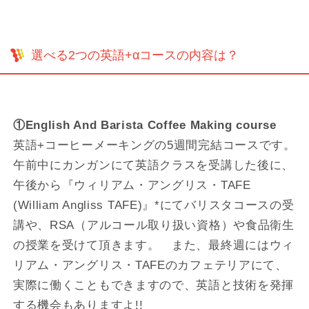
選べる2つの英語+αコースの内容は？
①English And Barista Coffee Making course
英語+コーヒーメーキングの5週間完結コースです。
午前中にカンガンにて英語クラスを受講した後に、
午後から『ウィリアム・アングリス・TAFE
(William Angliss TAFE)』*にてバリスタコースの受
講や、RSA（アルコール取り扱い資格）や食品衛生
の授業を受けて頂きます。 また、最終週にはウィ
リアム・アングリス・TAFEのカフェテリアにて、
実際に働くこともできますので、英語と技術を発揮
する機会もありますよ!!