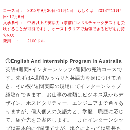
コース日： 2013年9月30日~11月1日 もしくは 2013年11月4
日~12月6日
入学条件： 中級以上の英語力（事前にレベルチェックテストを受
験することが可能です）、オーストラリアで勉強できるビザをお持
ちの方
費用 ： 2100ドル
①English And Internship Program in Australia
英語4週間+インターンシップ4週間の完結コースで
す。先ずは4週間みっちりと英語力を身につけて頂
き、その後4週間実際の現場にてインターンシップ
経験ができます。お仕事の種類はビジネス系からデ
ザイン、ホスピタリティー、エンジニアまで色々あ
りますが、個人個人の英語力と、学歴、職歴に応じ
て、紹介先をご案内します。 またインターンシッ
プは基本的に4週間ですが、場合によっては延長も