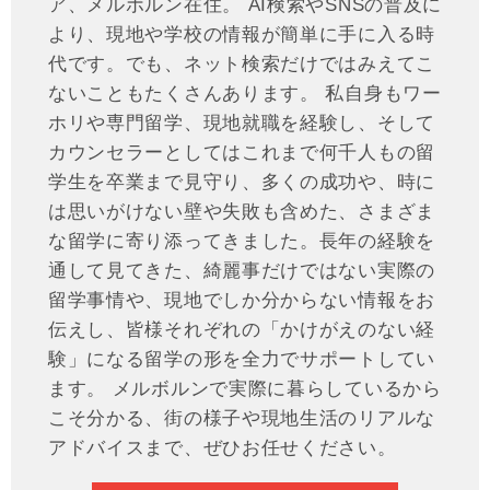
ア、メルボルン在住。 AI検索やSNSの普及に
より、現地や学校の情報が簡単に手に入る時
代です。でも、ネット検索だけではみえてこ
ないこともたくさんあります。 私自身もワー
ホリや専門留学、現地就職を経験し、そして
カウンセラーとしてはこれまで何千人もの留
学生を卒業まで見守り、多くの成功や、時に
は思いがけない壁や失敗も含めた、さまざま
な留学に寄り添ってきました。長年の経験を
通して見てきた、綺麗事だけではない実際の
留学事情や、現地でしか分からない情報をお
伝えし、皆様それぞれの「かけがえのない経
験」になる留学の形を全力でサポートしてい
ます。 メルボルンで実際に暮らしているから
こそ分かる、街の様子や現地生活のリアルな
アドバイスまで、ぜひお任せください。