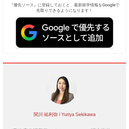
『優先ソース』に登録しておくと、最新留学情報をGoogleで
先取りできるようになります！
関川 祐利弥 / Yuriya Sekikawa