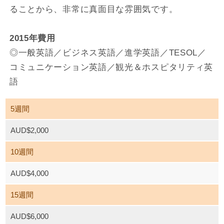
ることから、非常に真面目な雰囲気です。
2015年費用
◎一般英語／ビジネス英語／進学英語／TESOL／
コミュニケーション英語／観光＆ホスピタリティ英
語
5週間
AUD$2,000
10週間
AUD$4,000
15週間
AUD$6,000