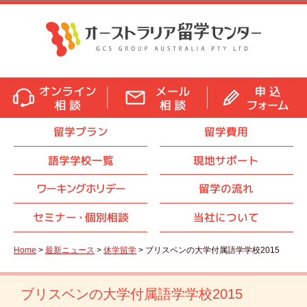
留学プラン
留学費用
語学学校一覧
現地サポート
ワーキングホリデー
留学の流れ
セミナ
ー・
個別相談
当社について
Home
>
最新ニュース
>
休学留学
> ブリスベンの大学付属語学学校2015
ブリスベンの大学付属語学学校2015