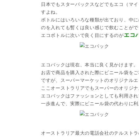
日本でもスターバックスなどでもエコ（マイ
すよね。
ボトルにはいろいろな種類が出ており、中に
のを入れても暫くは良い感じで飲むことがで
エコ
エコボトルに次いで良く目にするのが
エコバックは現在、本当に良く見かけます。
お店で商品を購入された際にビニール袋をご
ですが、スーパーマーケットのオリジナルエ
ここオーストラリアでもスーパーのオリジナ
エコバックはファッションとしても利用され
一歩進んで、実際にビニール袋の代わりに利
オーストラリア最大の電話会社のテルストラ