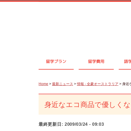
留学プラン
留学費用
語
Home
>
最新ニュース
>
情報 - 全豪オーストラリア
> 身
身近なエコ商品で優しくな
最終更新日:
2009/03/24 - 09:03