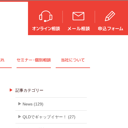
流れ
セミナ
ー・
個別相談
当社について
記事カテゴリー
News (129)
QLDでギャップイヤー！ (27)