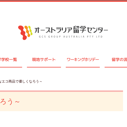
学学校一覧
現地サポート
ワーキングホリデー
留学の
近なエコ商品で優しくなろう～
ろう～