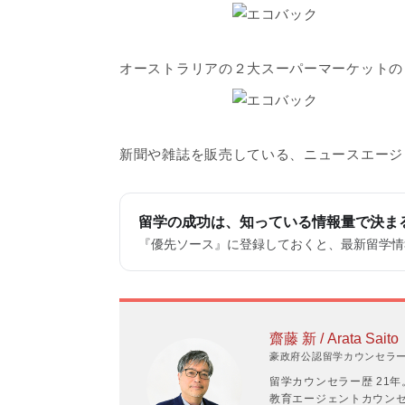
オーストラリアの２大スーパーマーケットの
新聞や雑誌を販売している、ニュースエージ
留学の成功は、知っている情報量で決ま
『優先ソース』に登録しておくと、最新留学情報
齋藤 新 / Arata Saito
豪政府公認留学カウンセラーP
留学カウンセラー歴 21
教育エージェントカウンセラ