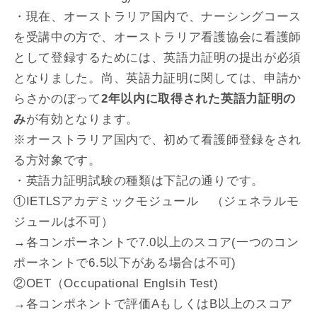
・現在、オーストラリア国内で、ナーシングコース
を受講中の方で、オーストラリア看護協会に看護師
として登録するためには、英語力証明の提出が必須
となりました。尚、英語力証明に関しては、申請か
らさかのぼって
2年以内に取得された英語力証明の
み
が有効となります。
※オーストラリア国内で、初めて看護師登録をされ
る方対象です。
・英語力証明試験の種類は下記の通りです。
①IETLSアカデミックモジュール （ジェネラルモ
ジュールは不可）
→各コンポーネントで7.0以上のスコア(一つのコン
ポーネントで6.5以下がある場合は不可)
②OET（Occupational Englsih Test)
→各コンポネントで評価AもしくはB以上のスコア