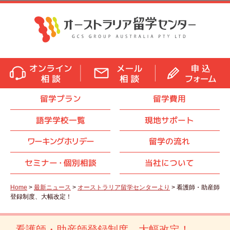
留学プラン
留学費用
語学学校一覧
現地サポート
ワーキングホリデー
留学の流れ
セミナ
ー・
個別相談
当社について
Home
>
最新ニュース
>
オーストラリア留学センターより
> 看護師・助産師
登録制度、大幅改定！
看護師・助産師登録制度、大幅改定！