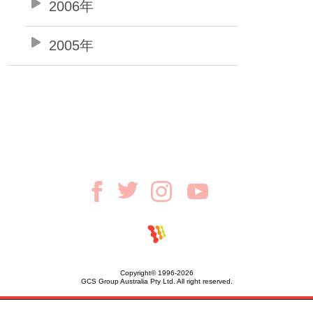
2006年
2005年
Copyright© 1996-2026
GCS Group Australia Pty Ltd. All right reserved.