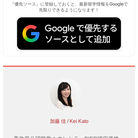
『優先ソース』に登録しておくと、最新留学情報をGoogleで
先取りできるようになります！
加藤 佳 / Kei Kato