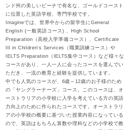
ンド州の美しいビーチで有名な、ゴールドコースト
に位置した英語学校、専門学校です。
Imagineでは、世界中からの留学生にGeneral
English (一般英語コース) 、High School
Preparation（高校入学準備コース）、Certificate
III in Children’s Services（職業訓練コース）や
IELTS Preparation（IELTS集中コース）など様々な
コースがあり、一人一人に会ったコースを選んでい
ただき、一流の教育と経験を提供しています。
中でも人気のコースが、6歳～12歳のお子様のため
の「ヤングラーナーズ」コース。このコースは、オ
ーストラリアの小学校に入学を考えている方の英語
力向上のために作られたコースです。オーストラリ
アの小学校の概要に基づいた授業内容になっている
ので、英語はもちろん算数や理科などの小学校で教