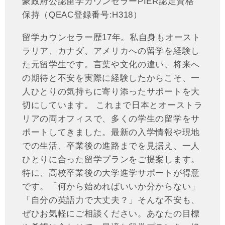
豪政府公認留学カウンセラーPIER認定資格
保持（QEAC登録番号:H318）
留学カウンセラー歴17年。私自身もオースト
ラリア、カナダ、アメリカへの留学を経験し
た元留学生です。言葉や文化の違い、将来へ
の期待と不安を実際に経験したからこそ、一
人ひとりの気持ちに寄り添ったサポートを大
切にしています。 これまで日本とオーストラ
リアの両オフィスで、多くの学生の留学をサ
ポートしてきました。最新の入学情報や現地
での生活、卒業後の進路までを見据え、一人
ひとりに合った留学プランをご提案します。
特に、高校卒業後の大学進学サポートが得意
です。「何から始めればいいか分からない」
「自分の英語力で大丈夫？」そんな不安も、
ぜひお気軽にご相談ください。あなたの目標