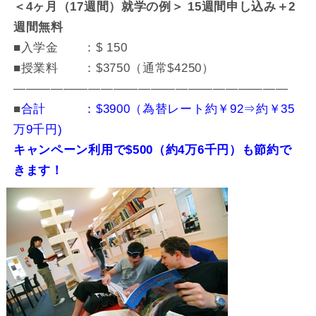
＜4ヶ月（17週間）就学の例＞ 15週間申し込み＋2
週間無料
■入学金 ：$ 150
■授業料 ：$3750（通常$4250）
——————————————————————
■
合計 ：$3900（為替レート約￥92⇒約￥35
万9千円)
キャンペーン利用で$500（約4万6千円）も節約で
きます！