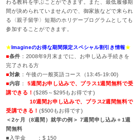
わる教科を学ぶことができます。また、最低履修期
間が決められていませんので、御家族などで来られ
る〈親子留学〉短期のホリデープログラムとしても
参加することができます。
★
Imagineのお得な期間限定スペシャル割引き情報
★
■
条件
：2008年9月末までに、お申し込み手続きを
完了される方
■
対象
：午後の一般英語コース（13:45-19:00)
■
内容
：
5週間お申し込みで、プラス1週間無料で受
講できる！
($285～$295もお得です)
10週間お申し込みで、プラス2週間無料で
受講できる！
($500もお得です)
＜2ヶ月（8週間）就学の例＞ 7週間申し込み＋1週
間無料
■入学金 ：$ 150