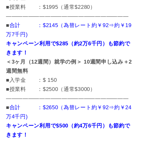
■授業料 ：$1995（通常$2280）
——————————————————————
■
合計 ：$2145（為替レート約￥92⇒約￥19
万7千円)
キャンペーン利用で$285（約2万6千円）も節約で
きます！
＜3ヶ月（12週間）就学の例＞ 10週間申し込み＋2
週間無料
■入学金 ：$ 150
■授業料 ：$2500（通常$3000）
——————————————————————
■
合計 ：$2650（為替レート約￥92⇒約￥24
万4千円)
キャンペーン利用で$500（約4万6千円）も節約で
きます！