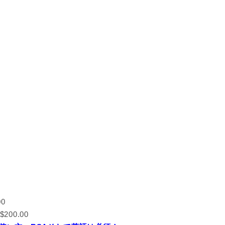
00
00.00