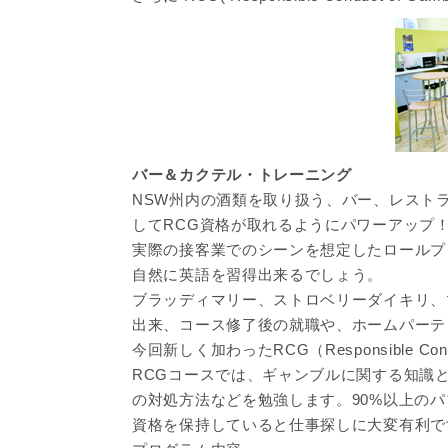
バー＆カクテル・トレーニング
NSW州内の酒類を取り扱う、バー、レスト
してRCG資格が取れるようにパワーアップ
実際の接客業でのシーンを想定したロールプ
自然に英語を習得出来るでしょう。
ブラッディマリー、ストロベリーダイキリ、
出来、コース修了後の就職や、ホームパーテ
今回新しく加わったRCG（Responsible Co
RCGコースでは、ギャンブルに関する知識
の対処方法などを勉強します。90%以上の
資格を保持していると仕事探しに大変有利で