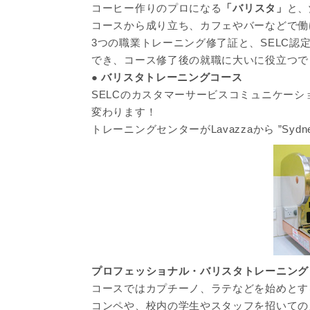
コーヒー作りのプロになる
「バリスタ」
と、
コースから成り立ち、カフェやバーなどで働
3つの職業トレーニング修了証と、SELC認
でき、コース修了後の就職に大いに役立つで
● バリスタトレーニングコース
SELCのカスタマーサービスコミュニケーション英
変わります！
トレーニングセンターがLavazzaから ”Sydney
プロフェッショナル・バリスタトレーニング
コースではカプチーノ、ラテなどを始めとす
コンペや、校内の学生やスタッフを招いての