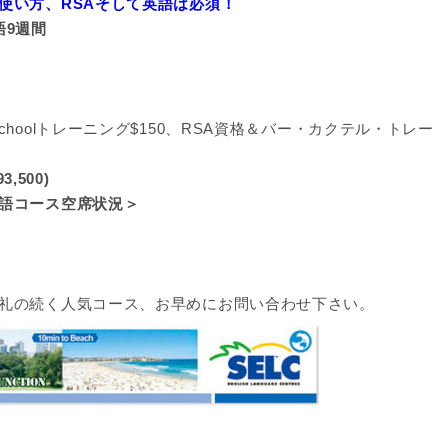
使い方、RSAそして英語は必須！
語9週間
fee Schoolトレーニング$150、RSA資格＆バー・カクテル・トレー
,500)
語コース空席状況＞
礼の続く人気コース、お早めにお問い合わせ下さい。