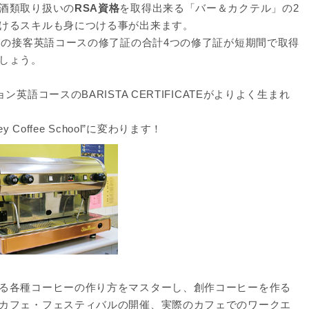
酒類取り扱いの
RSA資格
を取得出来る「バー＆カクテル」の2
けるスキルも身につける事が出来ます。
定の接客英語コースの修了証の合計4つの修了証が短期間で取得
しょう。
語コースのBARISTA CERTIFICATEがよりよく生まれ
 Coffee School”に変わります！
る各種コーヒーの作り方をマスターし、創作コーヒーを作る
カフェ・フェスティバルの開催、実際のカフェでのワークエ