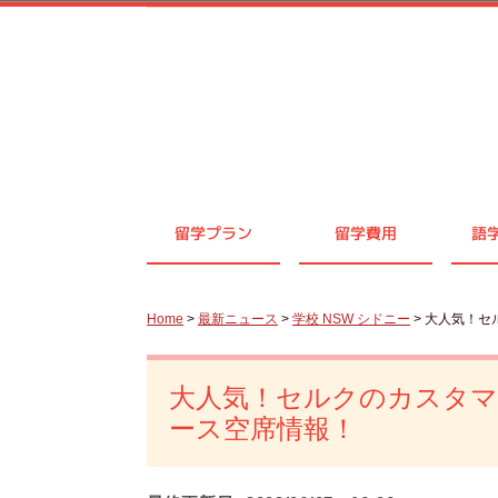
留学プラン
留学費用
語
Home
>
最新ニュース
>
学校 NSW シドニー
> 大人気！
大人気！セルクのカスタ
ース空席情報！