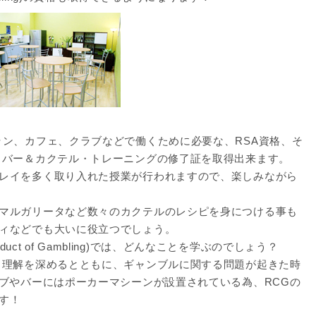
ラン、カフェ、クラブなどで働くために必要な、RSA資格、そ
！バー＆カクテル・トレーニングの修了証を取得出来ます。
レイを多く取り入れた授業が行われますので、楽しみながら
マルガリータなど数々のカクテルのレシピを身につける事も
ィなどでも大いに役立つでしょう。
nduct of Gambling)では、どんなことを学ぶのでしょう？
と理解を深めるとともに、ギャンブルに関する問題が起きた時
パブやバーにはポーカーマシーンが設置されている為、RCGの
す！