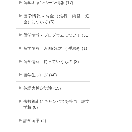
留学キャンペーン情報 (17)
留学情報 - お金（銀行・両替・送
金）について (5)
留学情報 - プログラムについて (31)
留学情報 - 入国後に行う手続き (1)
留学情報 - 持っていくもの (3)
留学生ブログ (40)
英語力検定試験 (19)
複数都市にキャンパスを持つ 語学
学校 (8)
語学留学 (2)