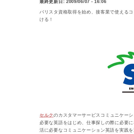
最終更新日:
2009/06/07 - 16:06
バリスタ資格取得を始め、接客業で使えるコ
ける！
セルク
のカスタマーサービスコミュニケーシ
必要な英語をはじめ、仕事探しの際に必要に
活に必要なコミュニケーション英語を実践を