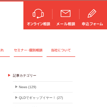
流れ
セミナ
ー・
個別相談
当社について
記事カテゴリー
News (129)
QLDでギャップイヤー！ (27)