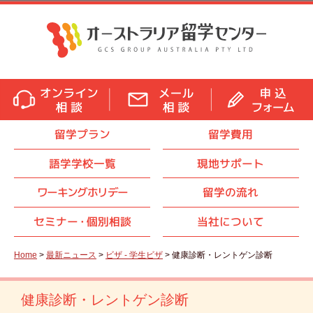
留学プラン
留学費用
語学学校一覧
現地サポート
ワーキングホリデー
留学の流れ
セミナ
ー・
個別相談
当社について
Home
>
最新ニュース
>
ビザ - 学生ビザ
> 健康診断・レントゲン診断
健康診断・レントゲン診断