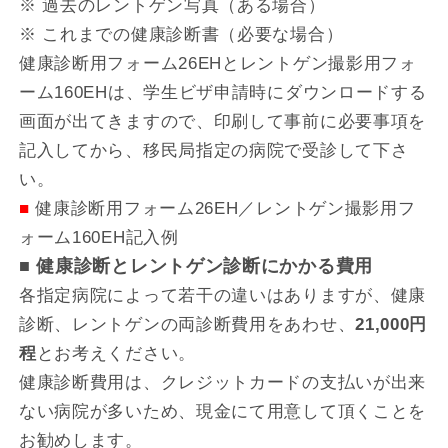
※ 過去のレントゲン写真（ある場合）
※ これまでの健康診断書（必要な場合）
健康診断用フォーム26EHとレントゲン撮影用フォ
ーム160EHは、学生ビザ申請時にダウンロードする
画面が出てきますので、印刷して事前に必要事項を
記入してから、移民局指定の病院で受診して下さ
い。
■
健康診断用フォーム26EH／レントゲン撮影用フ
ォーム160EH記入例
■ 健康診断とレントゲン診断にかかる費用
各指定病院によって若干の違いはありますが、健康
診断、レントゲンの両診断費用をあわせ、
21,000円
程
とお考えください。
健康診断費用は、クレジットカードの支払いが出来
ない病院が多いため、現金にて用意して頂くことを
お勧めします。