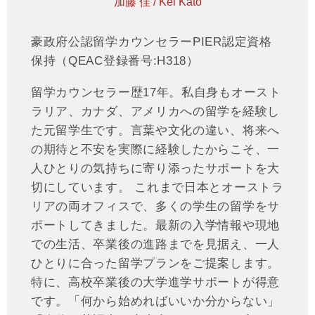
加藤 佳 / Kei Kato
豪政府公認留学カウンセラーPIER認定資格
保持（QEAC登録番号:H318）
留学カウンセラー歴17年。私自身もオースト
ラリア、カナダ、アメリカへの留学を経験し
た元留学生です。言葉や文化の違い、将来へ
の期待と不安を実際に経験したからこそ、一
人ひとりの気持ちに寄り添ったサポートを大
切にしています。 これまで日本とオーストラ
リアの両オフィスで、多くの学生の留学をサ
ポートしてきました。最新の入学情報や現地
での生活、卒業後の進路までを見据え、一人
ひとりに合った留学プランをご提案します。
特に、高校卒業後の大学進学サポートが得意
です。「何から始めればいいか分からない」