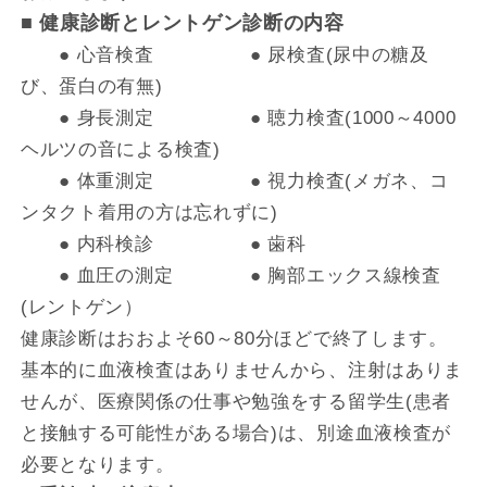
■ 健康診断とレントゲン診断の内容
● 心音検査 ● 尿検査(尿中の糖及
び、蛋白の有無)
● 身長測定 ● 聴力検査(1000～4000
ヘルツの音による検査)
● 体重測定 ● 視力検査(メガネ、コ
ンタクト着用の方は忘れずに)
● 内科検診 ● 歯科
● 血圧の測定 ● 胸部エックス線検査
(レントゲン）
健康診断はおおよそ60～80分ほどで終了します。
基本的に血液検査はありませんから、注射はありま
せんが、医療関係の仕事や勉強をする留学生(患者
と接触する可能性がある場合)は、別途血液検査が
必要となります。