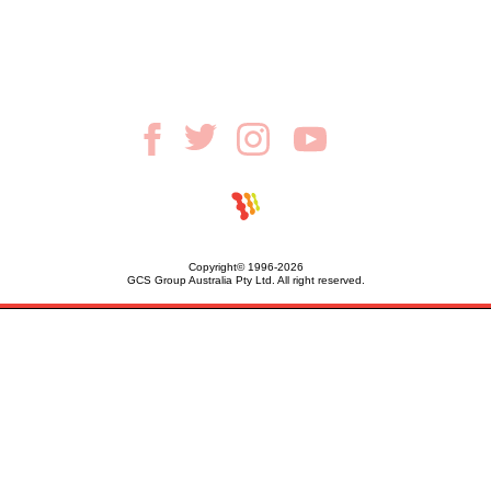
Copyright© 1996-2026
GCS Group Australia Pty Ltd. All right reserved.