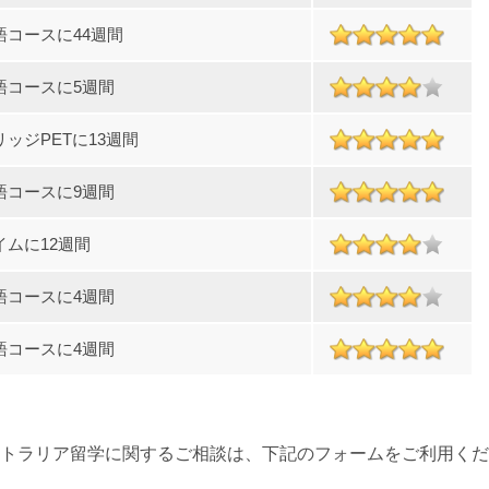
語コースに44週間
語コースに5週間
ッジPETに13週間
語コースに9週間
イムに12週間
語コースに4週間
語コースに4週間
トラリア留学に関するご相談は、下記のフォームをご利用くだ