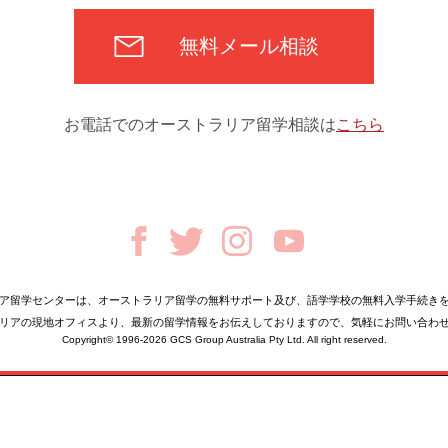
無料メール相談
お電話でのオーストラリア留学相談は
こちら
ア留学センターは、オーストラリア留学の無料サポート及び、語学学校の無料入学手続き
リアの現地オフィスより、最新の留学情報をお伝えしておりますので、気軽にお問い合わ
Copyright© 1996-2026
GCS Group Australia Pty Ltd. All right reserved.