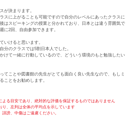
ラスが決まります。
ラスに上がることも可能ですので自分のレベルにあったクラスに
後はスピーキングの授業と分かれており、日本とは違う雰囲気で
週に2回、自由参加できます。
ていけると思います。
自分のクラスでは5割日本人でした。
かけて一緒に行動しているので、どういう環境のもと勉強したい
ってことや図書館の先生がとても面白く良い先生なので、もしミ
ることをお勧めします。
による目安であり、絶対的な評価を保証するものではありません
おり、左列は全体の平均点を示しています
、誹謗、中傷はご遠慮ください。