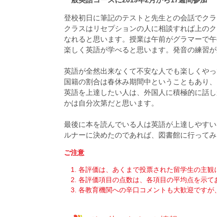
登校初日に筆記のテストと先生との会話でク
クラスはリセプションの人に相談すれば上のク
なれると思います。授業は午前がグラマーで午
楽しく英語が学べると思います。発音の練習が
英語が全然出来なくて不安な人でも楽しくやっ
国籍の割合は春休み期間中ということもあり、
英語を上達したい人は、外国人に積極的に話し
かは自分次第だと思います。
最後に本を読んでいる人は英語が上達しやすい
ルナーに決めたのであれば、図書館に行ってみ
ご注意
各評価は、あくまで投票された留学生の主観
各評価項目の点数は、各項目の平均点を示て
各教育機関への辛口コメントも大歓迎ですが