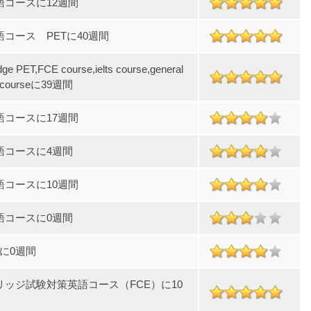
語コースに12週間
コース PETに40週間
ge PET,FCE course,ielts course,general
h courseに39週間
語コースに17週間
語コースに4週間
語コースに10週間
語コースに0週間
alに0週間
リッジ試験対策英語コース（FCE）に10