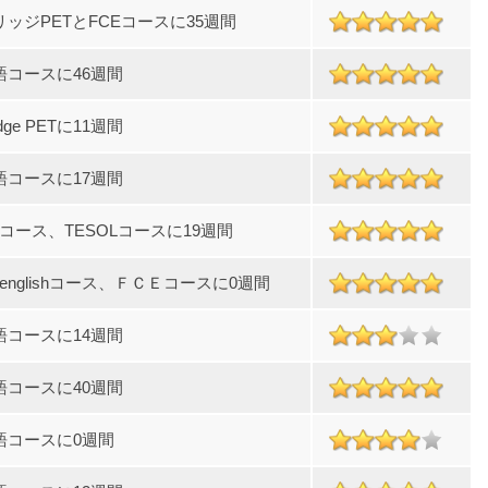
ッジPETとFCEコースに35週間
語コースに46週間
idge PETに11週間
語コースに17週間
ralコース、TESOLコースに19週間
al englishコース、ＦＣＥコースに0週間
語コースに14週間
語コースに40週間
語コースに0週間