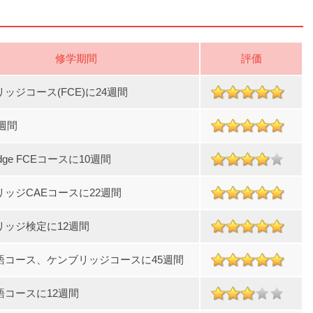
修学期間
評価
ッジコース(FCE)に24週間
8週間
idge FCEコースに10週間
リッジCAEコースに22週間
リッジ検定に12週間
語コース、ケンブリッジコースに45週間
語コースに12週間