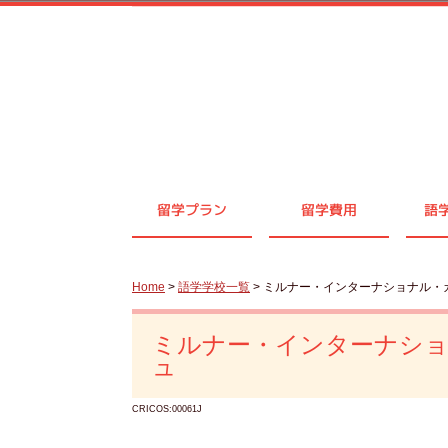
留学プラン
留学費用
語
Home
>
語学学校一覧
> ミルナー・インターナショナル
ミルナー・インターナシ
ュ
CRICOS:00061J