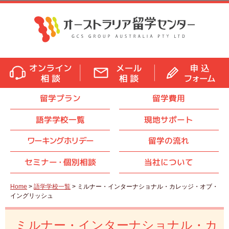
留学プラン
留学費用
語学学校一覧
現地サポート
ワーキングホリデー
留学の流れ
セミナ
ー・
個別相談
当社について
Home
>
語学学校一覧
> ミルナー・インターナショナル・カレッジ・オブ・
イングリッシュ
ミルナー・インターナショナル・カ