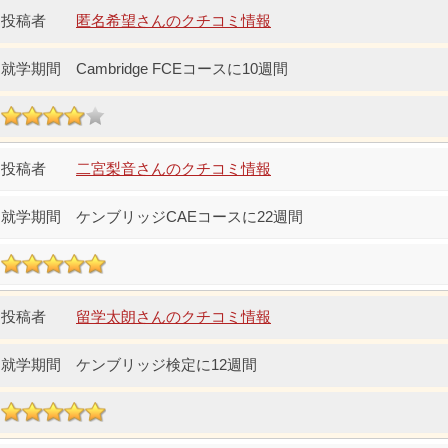
匿名希望さんのクチコミ情報
Cambridge FCEコースに10週間
二宮梨音さんのクチコミ情報
ケンブリッジCAEコースに22週間
留学太朗さんのクチコミ情報
ケンブリッジ検定に12週間