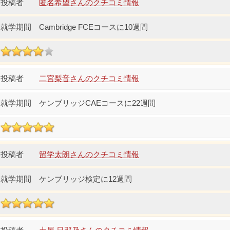
匿名希望さんのクチコミ情報
Cambridge FCEコースに10週間
二宮梨音さんのクチコミ情報
ケンブリッジCAEコースに22週間
留学太朗さんのクチコミ情報
ケンブリッジ検定に12週間