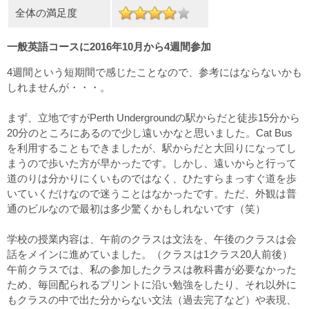
全体の満足度
一般英語コースに2016年10月から4週間参加
4週間という短期間で感じたことなので、参考にはならないかも
しれませんが・・・。
まず、立地ですがPerth Undergroundの駅からだと徒歩15分から
20分のところにあるので少し遠いかなと思いました。Cat Bus
を利用することもできましたが、駅からだと大回りになってし
まうので歩いた方が早かったです。しかし、遠いからと行って
道のりは分かりにくいものではなく、ひたすらまっすぐ道を歩
いていくだけなので迷うことはなかったです。ただ、外観は普
通のビルなので最初は多少驚くかもしれないです（笑）
学校の授業内容は、午前のクラスは文法を、午後のクラスは会
話をメインに進めていました。（クラスは1クラス20人前後）
午前クラスでは、私の参加したクラスは教科書が必要なかった
ため、毎回配られるプリントに沿い勉強をしたり、それ以外に
もクラスの中で出た分からない文法（過去完了など）や表現、