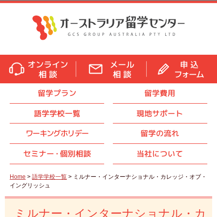
留学プラン
留学費用
語学学校一覧
現地サポート
ワーキングホリデー
留学の流れ
セミナ
ー・
個別相談
当社について
Home
>
語学学校一覧
> ミルナー・インターナショナル・カレッジ・オブ・
イングリッシュ
ミルナー・インターナショナル・カ