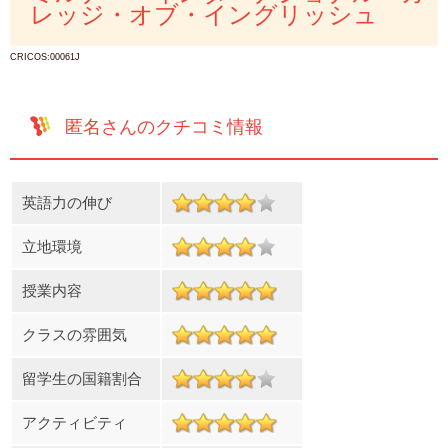
レッジ・オブ・イングリッシュ
CRICOS:00061J
匿名さんのクチコミ情報
英語力の伸び
立地環境
授業内容
クラスの雰囲気
留学生の国籍割合
アクティビティ