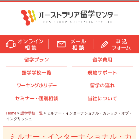
留学プラン
留学費用
語学学校一覧
現地サポート
ワーキングホリデー
留学の流れ
セミナ
ー・
個別相談
当社について
Home
>
語学学校一覧
> ミルナー・インターナショナル・カレッジ・オブ・
イングリッシュ
ミルナー・インターナショナル・カ